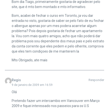
Bom dia Tiago, primeiramente gostaria de agradecer pelo
site, que é mto bem montado e mto informativo.
Bom, acabei de fechar o curso em Toronto, ja vou dar
entrada no visto, gostaria de saber se pelo fato de eu fechar
o albergue apenas por um mes podera acarretar algum
problema? Pois depois gostaria de fechar um apartamento
la. Vou com mais quatro amigos, acho que não poderá dar
problema pois sou dependente dos meus pais e pelo extrato
da conta corrente que eles pedem e pelo olherite, comprova
que eles tem condiçoes de me manterem la
Mto Obrigado, ate mais
Regis
Responder
9 de janeiro de 2009 em 16:59
Olá
Pretendo fazer um intercambio em Vancouver em Março
2009 e fiquei interessado nos passeios para os U.S