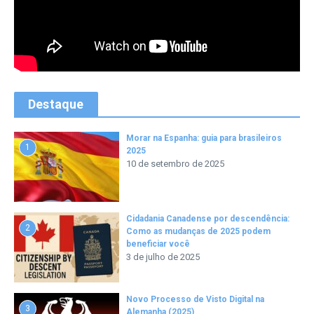
Destaque
Morar na Espanha: guia para brasileiros
1
2025
10 de setembro de 2025
Cidadania Canadense por descendência:
2
Como as mudanças de 2025 podem
beneficiar você
3 de julho de 2025
Novo Processo de Visto Digital na
3
Alemanha (2025)