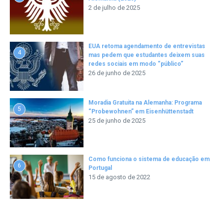
2 de julho de 2025
EUA retoma agendamento de entrevistas
4
mas pedem que estudantes deixem suas
redes sociais em modo “público”
26 de junho de 2025
Moradia Gratuita na Alemanha: Programa
5
“Probewohnen” em Eisenhüttenstadt
25 de junho de 2025
Como funciona o sistema de educação em
6
Portugal
15 de agosto de 2022