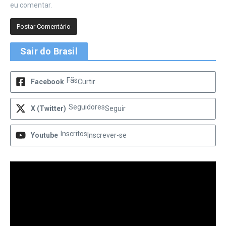
eu comentar.
Sair do Brasil
Fãs
Facebook
Curtir
Seguidores
X (Twitter)
Seguir
Inscritos
Youtube
Inscrever-se