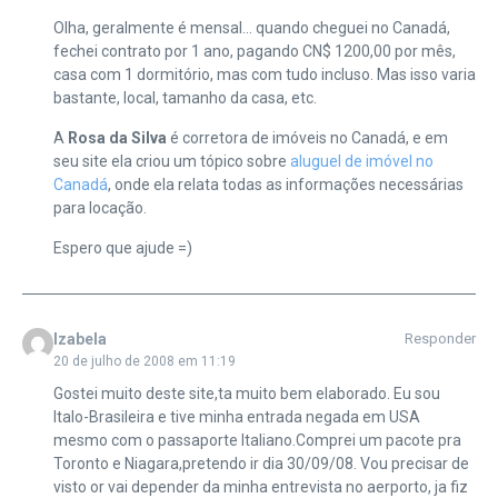
Olha, geralmente é mensal… quando cheguei no Canadá,
fechei contrato por 1 ano, pagando CN$ 1200,00 por mês,
casa com 1 dormitório, mas com tudo incluso. Mas isso varia
bastante, local, tamanho da casa, etc.
A
Rosa da Silva
é corretora de imóveis no Canadá, e em
seu site ela criou um tópico sobre
aluguel de imóvel no
Canadá
, onde ela relata todas as informações necessárias
para locação.
Espero que ajude =)
Izabela
Responder
20 de julho de 2008 em 11:19
Gostei muito deste site,ta muito bem elaborado. Eu sou
Italo-Brasileira e tive minha entrada negada em USA
mesmo com o passaporte Italiano.Comprei um pacote pra
Toronto e Niagara,pretendo ir dia 30/09/08. Vou precisar de
visto or vai depender da minha entrevista no aerporto, ja fiz