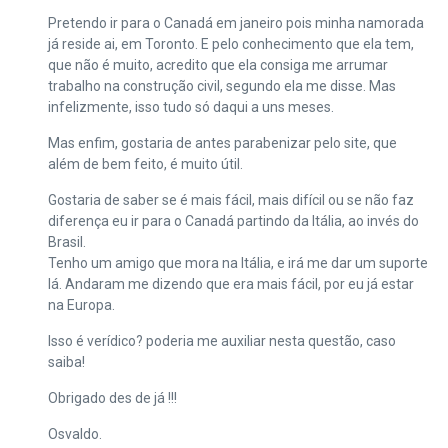
Pretendo ir para o Canadá em janeiro pois minha namorada
já reside ai, em Toronto. E pelo conhecimento que ela tem,
que não é muito, acredito que ela consiga me arrumar
trabalho na construção civil, segundo ela me disse. Mas
infelizmente, isso tudo só daqui a uns meses.
Mas enfim, gostaria de antes parabenizar pelo site, que
além de bem feito, é muito útil.
Gostaria de saber se é mais fácil, mais difícil ou se não faz
diferença eu ir para o Canadá partindo da Itália, ao invés do
Brasil.
Tenho um amigo que mora na Itália, e irá me dar um suporte
lá. Andaram me dizendo que era mais fácil, por eu já estar
na Europa.
Isso é verídico? poderia me auxiliar nesta questão, caso
saiba!
Obrigado des de já !!!
Osvaldo.