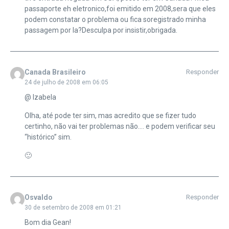
passaporte eh eletronico,foi emitido em 2008,sera que eles
podem constatar o problema ou fica soregistrado minha
passagem por la?Desculpa por insistir,obrigada.
Canada Brasileiro
Responder
24 de julho de 2008 em 06:05
@ Izabela
Olha, até pode ter sim, mas acredito que se fizer tudo
certinho, não vai ter problemas não…. e podem verificar seu
“histórico” sim.
🙂
Osvaldo
Responder
30 de setembro de 2008 em 01:21
Bom dia Gean!