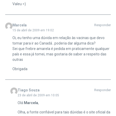
Valeu =)
Marcela
Responder
15 de abril de 2009 em 19:02
Oi, eu tenho uma dúvida em relação às vacinas que devo
tomar para ir ao Canadá…poderia dar alguma dica?
Sei que frebre amarela é pedida em praticamente qualquer
país e essa já tomei, mas gostaria de saber a respeito das
outras
Obrigada
Tiago Souza
Responder
23 de abril de 2009 em 10:05
Olá
Marcela
,
Olha, a fonte confiável para tais dúvidas é o site oficial da