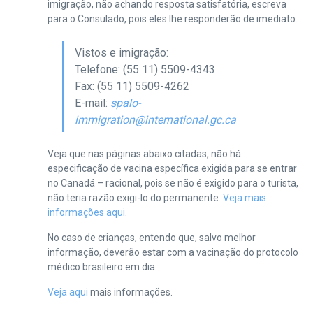
imigração, não achando resposta satisfatória, escreva
para o Consulado, pois eles lhe responderão de imediato.
Vistos e imigração:
Telefone: (55 11) 5509-4343
Fax: (55 11) 5509-4262
E-mail:
spalo-
immigration@international.gc.ca
Veja que nas páginas abaixo citadas, não há
especificação de vacina específica exigida para se entrar
no Canadá – racional, pois se não é exigido para o turista,
não teria razão exigi-lo do permanente.
Veja mais
informações aqui
.
No caso de crianças, entendo que, salvo melhor
informação, deverão estar com a vacinação do protocolo
médico brasileiro em dia.
Veja aqui
mais informações.