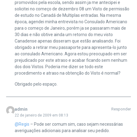
promovidos pela escola, sendo assim ja me antecipei e
solicitei no começo de dezembro 08 um Visto de permissão
de estudo no Canadá de Multiplas entradas. Na mesma
época, agendei minha entrevista no Consulado Americano
para o começo de Janeiro, porém ja se passaram mais de
30 dias e não obtive ainda um retorno do meu visto
Canadense apenas disseram que estão analisando. Foi
obrigado a retirar meu passaporte para apresenta-lo junto
ao consulado Americano. Agora estou preocupado em ser
prejudicado por este atraso e acabar ficando sem nenhum
dos dois Vistos. Poderia me dizer se todo este
procedimento e atraso na obtenção do Visto é normal?
Obrigado pelo espaço.
admin
Responder
22 de janeiro de 2009 em 08:13
@Regis
– Pode ser comum sim, caso sejam necessárias
averiguações adicionais para analisar seu pedido.