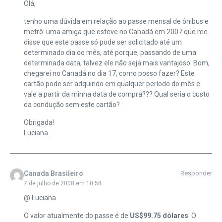
Olá,
tenho uma dúvida em relação ao passe mensal de ônibus e
metrô: uma amiga que esteve no Canadá em 2007 que me
disse que este passe só pode ser solicitado até um
determinado dia do mês, até porque, passando de uma
determinada data, talvez ele não seja mais vantajoso. Bom,
chegarei no Canadá no dia 17, como posso fazer? Este
cartão pode ser adquirido em qualquer período do mês e
vale a partir da minha data de compra??? Qual seria o custo
da condução sem este cartão?
Obrigada!
Luciana.
Canada Brasileiro
Responder
7 de julho de 2008 em 10:58
@ Luciana
O valor atualmente do passe é de
US$99.75 dólares
. O