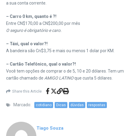
a sua conta corrente.
– Carro 0 km, quanto é ?!
Entre CN$170,00 a CN$200,00 por mês
O seguro é obrigatório e caro.
– Táxi, qual o valor?!
A bandeira são Cn$3,75 e mais ou menos 1 dolar por KM.
– Cartão Telefônico, qual o valor?!
Você tem opções de comprar o de 5, 10 e 20 dólares. Tem um
cartão chamado de
AMIGO LATINO
que custa 5 dólares.
Share this Article
Marcado:
cotidiano
Dicas
dúvidas
respostas
Tiago Souza