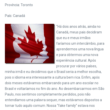
Província: Toronto
País: Canadá
“Há dois anos atrás, ainda no
Canadá, meus pais decidiram
que eu e meus irmãos
faríamos um intercâmbio, para
aprendermos uma nova língua
e para obtermos uma nova
experiência cultural. Após
procurar por vários países,
minha irmã e eu decidimos que o Brasil seria a melhor escolha,
pois o idioma era interessante a cultura bem rica. Enfim, após
dois meses estávamos embarcando para um ano escolar no
Brasil e voltaríamos no fim do ano. Ao desembarcarmos em São
Paulo, nos sentimos completamente perdidos, pois não
entendíamos uma palavra sequer, mas estávamos dispostos a
tornar tudo aquilo comum. Nossa “fake family” estava nos