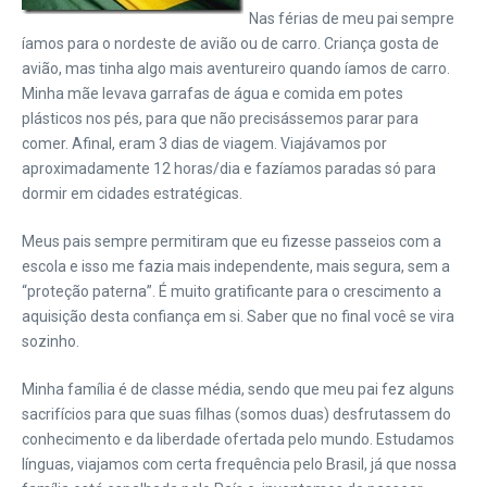
Nas férias de meu pai sempre
íamos para o nordeste de avião ou de carro. Criança gosta de
avião, mas tinha algo mais aventureiro quando íamos de carro.
Minha mãe levava garrafas de água e comida em potes
plásticos nos pés, para que não precisássemos parar para
comer. Afinal, eram 3 dias de viagem. Viajávamos por
aproximadamente 12 horas/dia e fazíamos paradas só para
dormir em cidades estratégicas.
Meus pais sempre permitiram que eu fizesse passeios com a
escola e isso me fazia mais independente, mais segura, sem a
“proteção paterna”. É muito gratificante para o crescimento a
aquisição desta confiança em si. Saber que no final você se vira
sozinho.
Minha família é de classe média, sendo que meu pai fez alguns
sacrifícios para que suas filhas (somos duas) desfrutassem do
conhecimento e da liberdade ofertada pelo mundo. Estudamos
línguas, viajamos com certa frequência pelo Brasil, já que nossa