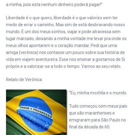
a minha, pois esta nenhum dinheiro poderá pagar!”
Liberdade é o que quero, liberdade é o que valorizo sem ter
medo de errar o caminho. Mas sim de está desbravando nosso
mundo. É um dos meus sonhos, viajar e pode atravessa sem
lugar marcado, deixando a minha vontade me levar pra onde os
meus olhos apontarem e o coração mandar. Pedi que uma
amiga (verônica) nos contasse um pouco sobre sua história de
vida em viajem aventureira. Esse nos ensinar a gostamos de Si
próprio e a valorizar-se a todo o tempo. Vamos ao seu relato.
Relato de Verônica
“Eu, minha mochila e o mundo.
Tudo começou com meus pais
que são maranhenses e
emigraram para São Paulo no
final da década de 60.