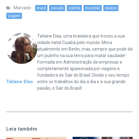
Marcado:
brasil
canadá
contos
mochilar
relatos
viagem
Tatiane Dias, uma brasileira que trocou a sua
cidade natal Cuiabá pelo mundo. Mora
atualmente em Berlin, mas, sempre que pode dá
um pulinho na sua terra para matar saudade!
Formada em Administração de empresas e
completamente apaixonada por viagens e
fundadora do Sair do Brasil. Divide o seu tempo
Tatiane Dias
entre os trabalhos do dia a dia e a sua grande
paixão, o Sair do Brasil!
Leia também