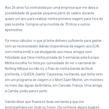
Aos 26 anos fui contratada por uma empresa que me dava a
possibilidade de guardar pequena parte do salário durante
quase um ano para realizar minha primeira viagem para fora do
país sozinha. Comprei uma mochila de 70 litros e outros
apetrechos.
Fiz meus cálculos, vi que já tinha dinheiro suficiente para gastar
com as necessidades diárias (experiência da viagem aos EUA
com minha irmã) e saí divulgando aos meus amigos com
felicidade que faria minha jornada de 5 semanas pela Europa.
Minha escolha foi feita por curiosidade de ver o carnaval de
Notting Hill(que eu não vi), o País de minha banda de Rock
preferida, o QUEEN, Giants’ Causeway, na Irlanda, que tinha visto
em um programa de viagem e o Mont Saint Michel, um mosteiro
no meio das águas da Britânia, em Cancale, França. Uma amiga,
a Camila, pediu para ir junto.
Camila disse que ficaria só duas semanas e que me
acompanharia por onde eu fosse. Ela conhecia alguns lugares