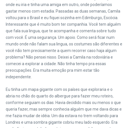
onde eu iria e tinha uma amiga em outro, onde poderíamos
gastar menos com estadia. Passadas as duas semanas, Camila
voltou para o Brasil e eu fiquei sozinha em Edimburgo, Escócia.
Interessante que é muito bom ter companhia. Você tem alguém
que fala sua lingua, que te acompanha e comenta sobre tudo
com você. É uma segurança. Um apoio. Como será ficar num
mundo onde não falam sua lingua, os costumes são diferentes e
você não tem precisamente a quem recorrer caso haja algum
problema? Não pensei nisso. Deixei a Camila na rodoviária e
comecei a explorar a cidade. Não tinha tempo pra essas
preocupações. Era muita emoção pra mim estar tão
independente.
Eu tinha um mapa gigante com os países que exploraria e o
abria no chão do quarto do albergue para fazer meu roteiro,
conforme seguiam os dias. Havia decidido mais ou menos o que
queria fazer, mas sempre conhecia alguém que me dava dicas e
me fazia mudar de idéia. Um dia estava no trem voltando para
Londres e uma sombra gigante cobriu meu lado esquerdo. Era