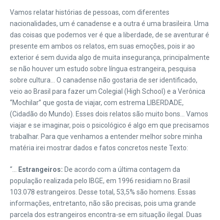
Vamos relatar histórias de pessoas, com diferentes
nacionalidades, um é canadense e a outra é uma brasileira. Uma
das coisas que podemos ver é que a liberdade, de se aventurar é
presente em ambos os relatos, em suas emoções, pois ir ao
exterior é sem duvida algo de muita insegurança, principalmente
se não houver um estudo sobre língua estrangeira, pesquisa
sobre cultura… O canadense não gostaria de ser identificado,
veio ao Brasil para fazer um Colegial (High School) e a Verônica
“Mochilar” que gosta de viajar, com estrema LIBERDADE,
(Cidadão do Mundo).
Esses dois relatos são muito bons… Vamos
viajar e se imaginar, pois o psicológico é algo em que precisamos
trabalhar. Para que venhamos a entender melhor sobre minha
matéria irei mostrar dados e fatos concretos neste Texto:
“…
Estrangeiros:
De acordo com a última contagem da
população realizada pelo IBGE, em 1996 residiam no Brasil
103.078 estrangeiros. Desse total, 53,5% são homens. Essas
informações, entretanto, não são precisas, pois uma grande
parcela dos estrangeiros encontra-se em situação ilegal. Duas