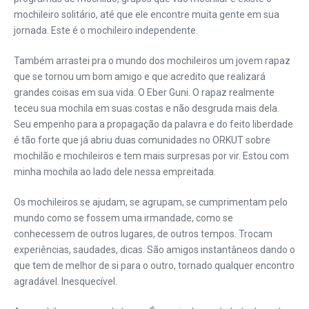
mochileiro solitário, até que ele encontre muita gente em sua
jornada. Este é o mochileiro independente.
Também arrastei pra o mundo dos mochileiros um jovem rapaz
que se tornou um bom amigo e que acredito que realizará
grandes coisas em sua vida. O Eber Guni. O rapaz realmente
teceu sua mochila em suas costas e não desgruda mais dela.
Seu empenho para a propagação da palavra e do feito liberdade
é tão forte que já abriu duas comunidades no ORKUT sobre
mochilão e mochileiros e tem mais surpresas por vir. Estou com
minha mochila ao lado dele nessa empreitada.
Os mochileiros se ajudam, se agrupam, se cumprimentam pelo
mundo como se fossem uma irmandade, como se
conhecessem de outros lugares, de outros tempos. Trocam
experiências, saudades, dicas. São amigos instantâneos dando o
que tem de melhor de si para o outro, tornado qualquer encontro
agradável. Inesquecível.