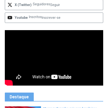
Seguidores
X (Twitter)
Seguir
Inscritos
Youtube
Inscrever-se
Destaque