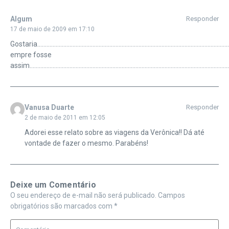
Algum
Responder
17 de maio de 2009 em 17:10
Gostaria…………………………………………………………………………………………………………
empre fosse
assim…………………………………………………………………………………………………………………
Vanusa Duarte
Responder
2 de maio de 2011 em 12:05
Adorei esse relato sobre as viagens da Verônica!! Dá até
vontade de fazer o mesmo. Parabéns!
Deixe um Comentário
O seu endereço de e-mail não será publicado.
Campos
obrigatórios são marcados com
*