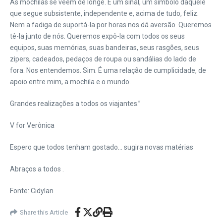
As mochilas se veem de longe. É um sinal, um símbolo daquele
que segue subsistente, independente e, acima de tudo, feliz.
Nem a fadiga de suportá-la por horas nos dá aversão. Queremos
tê-la junto de nós. Queremos expô-la com todos os seus
equipos, suas memórias, suas bandeiras, seus rasgões, seus
zipers, cadeados, pedaços de roupa ou sandálias do lado de
fora. Nos entendemos. Sim. É uma relação de cumplicidade, de
apoio entre mim, a mochila e o mundo.
Grandes realizações a todos os viajantes.”
V for Verônica
Espero que todos tenham gostado… sugira novas matérias
Abraços a todos .
Fonte: Cidylan
Share this Article