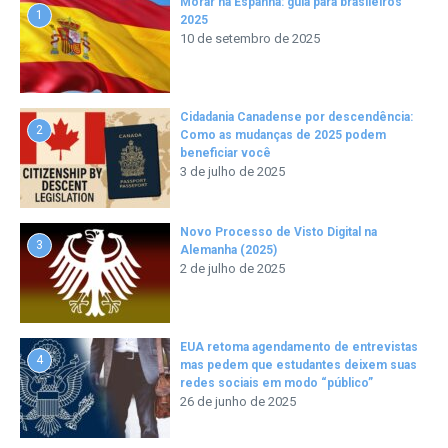
Morar na Espanha: guia para brasileiros
1
2025
10 de setembro de 2025
Cidadania Canadense por descendência:
2
Como as mudanças de 2025 podem
beneficiar você
3 de julho de 2025
Novo Processo de Visto Digital na
3
Alemanha (2025)
2 de julho de 2025
EUA retoma agendamento de entrevistas
4
mas pedem que estudantes deixem suas
redes sociais em modo “público”
26 de junho de 2025