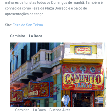
milhares de turistas todos os Domingos de manhã. Também é
conhecida como Feira da Plaza Dorrego e é palco de
apresentações de tango.
Site:
Feira de San Telmo
Caminito – La Boca
Caminito – La Boca – Buenos Aires