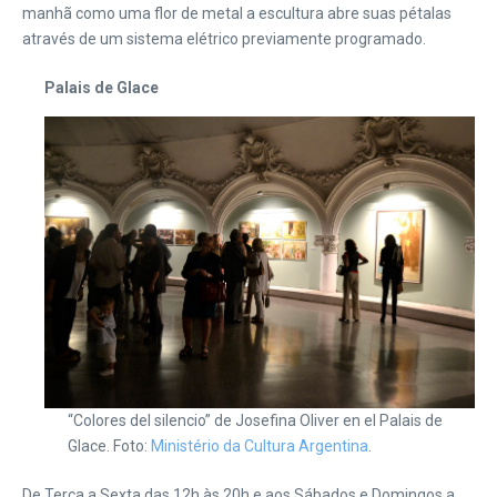
manhã como uma flor de metal a escultura abre suas pétalas
através de um sistema elétrico previamente programado.
Palais de Glace
“Colores del silencio” de Josefina Oliver en el Palais de
Glace. Foto:
Ministério da Cultura Argentina
.
De Terça a Sexta das 12h às 20h e aos Sábados e Domingos a