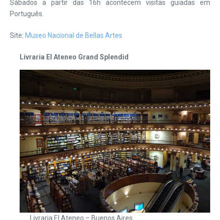
Sábados a partir das 16h acontecem visitas guiadas em
Português.
Site:
Museo Nacional de Bellas Artes
Livraria El Ateneo Grand Splendid
Livraria El Ateneo – Buenos Aires.