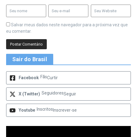
Salvar meus dados neste navegador para a próxima vez que
eu comentar.
Sair do Brasil
Fãs
Facebook
Curtir
Seguidores
X (Twitter)
Seguir
Inscritos
Youtube
Inscrever-se