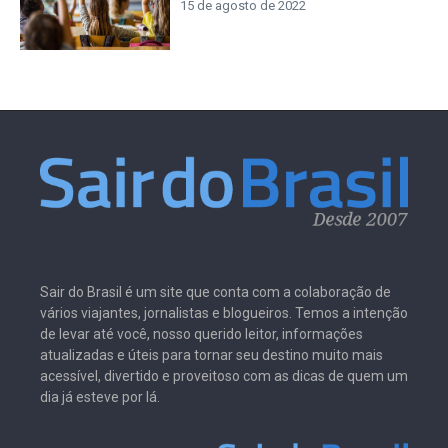
15 de agosto de 2022
Sair do Brasil é um site que conta com a colaboração de
vários viajantes, jornalistas e blogueiros. Temos a intenção
de levar até você, nosso querido leitor, informações
atualizadas e úteis para tornar seu destino muito mais
acessível, divertido e proveitoso com as dicas de quem um
dia já esteve por lá.