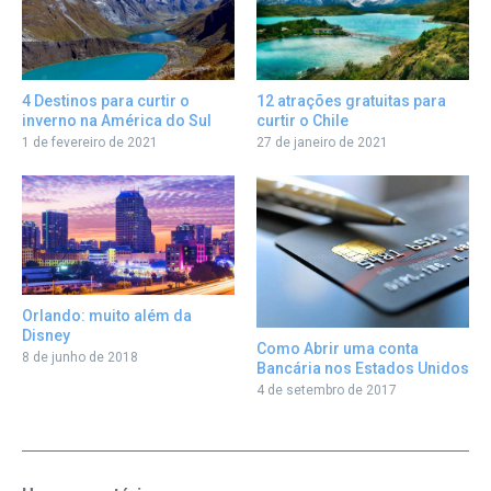
12 atrações gratuitas para
4 Destinos para curtir o
curtir o Chile
inverno na América do Sul
27 de janeiro de 2021
1 de fevereiro de 2021
Orlando: muito além da
Disney
Como Abrir uma conta
8 de junho de 2018
Bancária nos Estados Unidos
4 de setembro de 2017