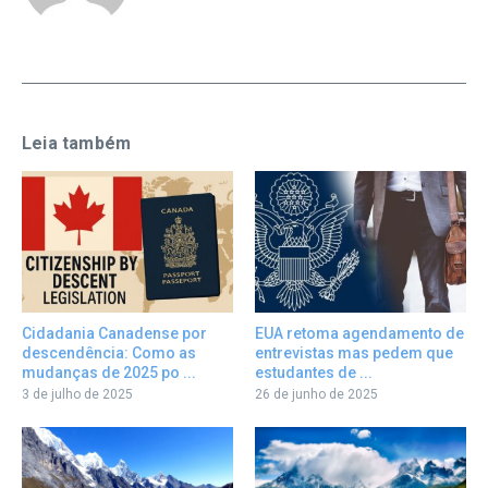
Leia também
Cidadania Canadense por
EUA retoma agendamento de
descendência: Como as
entrevistas mas pedem que
mudanças de 2025 po ...
estudantes de ...
3 de julho de 2025
26 de junho de 2025