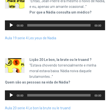
“Então, Jean-Pierre era mesmo o noivo de Nádia,
e eu, apenas um amante ocasional…”
Por que a Nádia consulta um médico?
Tocador
00:00
00:00
de
áudio
Aula 19 serie 4 Les yeux de Nadia
Lição 20 Le bon, la brute ou le truand ?
“Estava chovendo torrencialmente e minha
moral estava baixa. Nádia noiva daquele
brutamontes…”
Quem são as pessoas na vida de Nádia?
Tocador
00:00
00:00
de
áudio
Aula 20 serie 4 Le bon la brute ou le truand