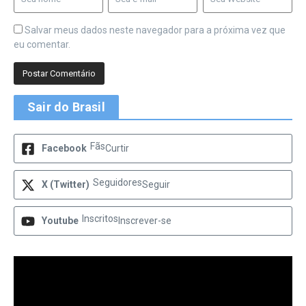
Salvar meus dados neste navegador para a próxima vez que
eu comentar.
Sair do Brasil
Fãs
Facebook
Curtir
Seguidores
X (Twitter)
Seguir
Inscritos
Youtube
Inscrever-se