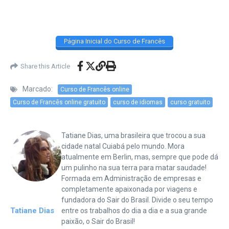
Página Inicial do Curso de Francês
Share this Article
Marcado:
Curso de Francês online
Curso de Francês online gratuito
curso de idiomas
curso gratuito
Tatiane Dias, uma brasileira que trocou a sua
cidade natal Cuiabá pelo mundo. Mora
atualmente em Berlin, mas, sempre que pode dá
um pulinho na sua terra para matar saudade!
Formada em Administração de empresas e
completamente apaixonada por viagens e
fundadora do Sair do Brasil. Divide o seu tempo
Tatiane Dias
entre os trabalhos do dia a dia e a sua grande
paixão, o Sair do Brasil!