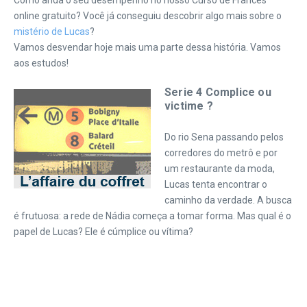
Como anda o seu desempenho no nosso Curso de Francês
online gratuito? Você já conseguiu descobrir algo mais sobre o
mistério de Lucas
?
Vamos desvendar hoje mais uma parte dessa história. Vamos
aos estudos!
Serie 4 Complice ou
victime ?
Do rio Sena passando pelos
corredores do metrô e por
um restaurante da moda,
Lucas tenta encontrar o
caminho da verdade. A busca
é frutuosa: a rede de Nádia começa a tomar forma. Mas qual é o
papel de Lucas? Ele é cúmplice ou vítima?