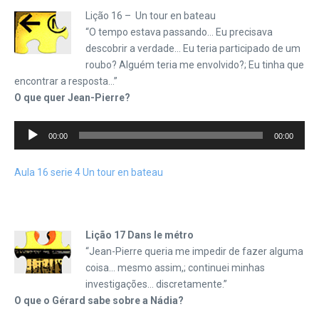
Lição 16 – Un tour en bateau
“O tempo estava passando… Eu precisava
descobrir a verdade… Eu teria participado de um
roubo? Alguém teria me envolvido?; Eu tinha que
encontrar a resposta…”
O que quer Jean-Pierre?
Tocador
00:00
00:00
de
áudio
Aula 16 serie 4 Un tour en bateau
Lição 17 Dans le métro
“Jean-Pierre queria me impedir de fazer alguma
coisa… mesmo assim,; continuei minhas
investigações… discretamente.”
O que o Gérard sabe sobre a Nádia?