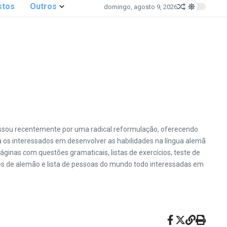
stos
Outros
domingo, agosto 9, 2026
passou recentemente por uma radical reformulação, oferecendo
 os interessados em desenvolver as habilidades na língua alemã
ginas com questões gramaticais, listas de exercícios, teste de
ores de alemão e lista de pessoas do mundo todo interessadas em