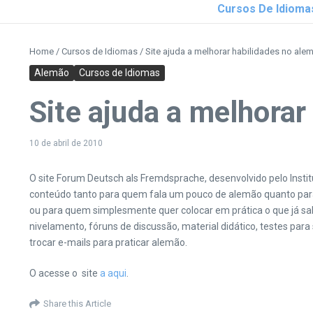
Cursos De Idioma
Home
/
Cursos de Idiomas
/
Site ajuda a melhorar habilidades no ale
Alemão
Cursos de Idiomas
Site ajuda a melhorar
10 de abril de 2010
O site Forum Deutsch als Fremdsprache, desenvolvido pelo Inst
conteúdo tanto para quem fala um pouco de alemão quanto para 
ou para quem simplesmente quer colocar em prática o que já sabe
nivelamento, fóruns de discussão, material didático, testes pa
trocar e-mails para praticar alemão.
O acesse o site
a aqui
.
Share this Article