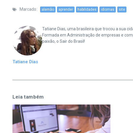
Marcado:
alemão
aprender
habilidades
idiomas
site
Tatiane Dias, uma brasileira que trocou a sua 
Formada em Administração de empresas e complet
paixão, o Sair do Brasil!
Tatiane Dias
Leia também