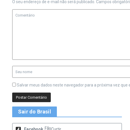
O seu endereço de e-mail não será publicado.
Campos obrigatór
Salvar meus dados neste navegador para a próxima vez que 
Sair do Brasil
Fãs
Facebook
Curtir