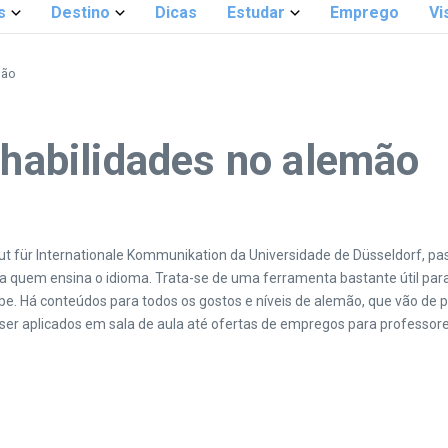
s
Destino
Dicas
Estudar
Emprego
Vi
mão
 habilidades no alemão
itut für Internationale Kommunikation da Universidade de Düsseldorf, 
quem ensina o idioma. Trata-se de uma ferramenta bastante útil para
. Há conteúdos para todos os gostos e níveis de alemão, que vão de pá
ra ser aplicados em sala de aula até ofertas de empregos para profess