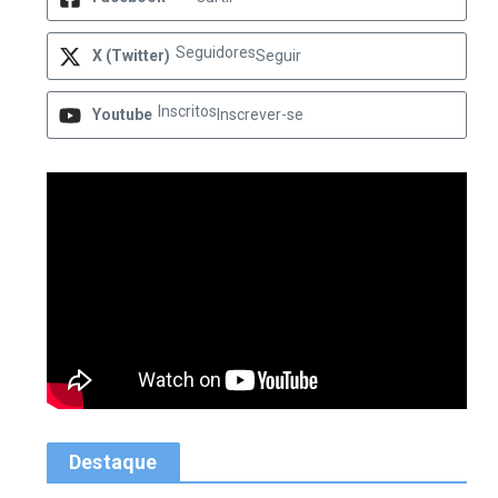
Seguidores
X (Twitter)
Seguir
Inscritos
Youtube
Inscrever-se
Destaque