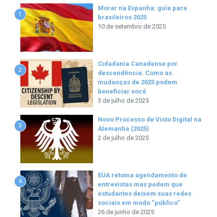
Morar na Espanha: guia para
1
brasileiros 2025
10 de setembro de 2025
Cidadania Canadense por
2
descendência: Como as
mudanças de 2025 podem
beneficiar você
3 de julho de 2025
Novo Processo de Visto Digital na
3
Alemanha (2025)
2 de julho de 2025
EUA retoma agendamento de
4
entrevistas mas pedem que
estudantes deixem suas redes
sociais em modo “público”
26 de junho de 2025