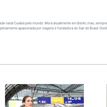
cidade natal Cuiabá pelo mundo. Mora atualmente em Berlin, mas, sempr
amente apaixonada por viagens e fundadora do Sair do Brasil. Divide 