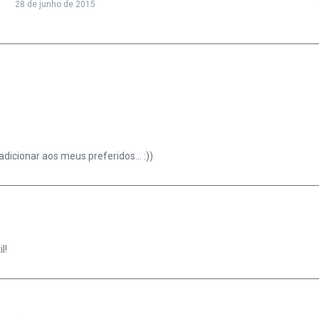
28 de junho de 2015
adicionar aos meus preferidos… :))
l!