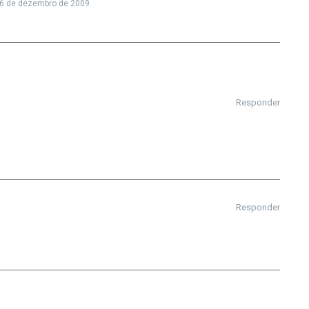
6 de dezembro de 2009
Responder
Responder