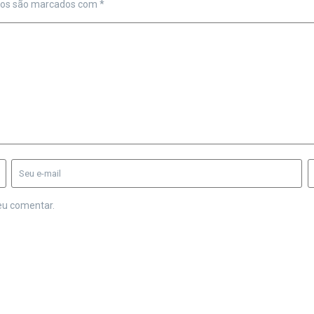
ios são marcados com
*
eu comentar.