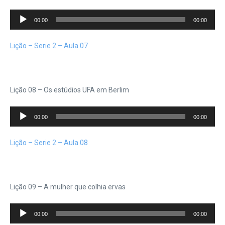
Tocador
00:00
00:00
de
áudio
Lição – Serie 2 – Aula 07
Lição 08 – Os estúdios UFA em Berlim
Tocador
00:00
00:00
de
áudio
Lição – Serie 2 – Aula 08
Lição 09 – A mulher que colhia ervas
Tocador
00:00
00:00
de