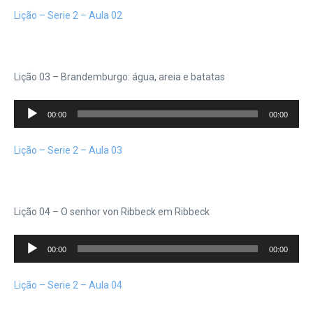
áudio
Lição – Serie 2 – Aula 02
Lição 03 – Brandemburgo: água, areia e batatas
Tocador
00:00
00:00
de
áudio
Lição – Serie 2 – Aula 03
Lição 04 – O senhor von Ribbeck em Ribbeck
Tocador
00:00
00:00
de
áudio
Lição – Serie 2 – Aula 04