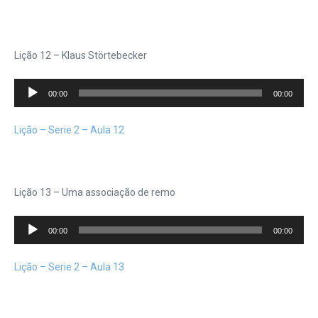
Lição 12 – Klaus Störtebecker
Tocador
00:00
00:00
de
áudio
Lição – Serie 2 – Aula 12
Lição 13 – Uma associação de remo
Tocador
00:00
00:00
de
áudio
Lição – Serie 2 – Aula 13