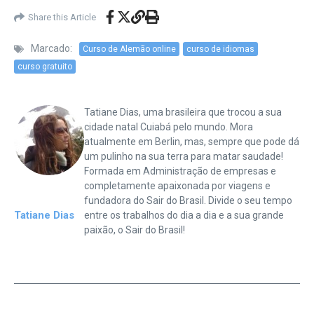
Share this Article
Marcado:
Curso de Alemão online
curso de idiomas
curso gratuito
Tatiane Dias, uma brasileira que trocou a sua
cidade natal Cuiabá pelo mundo. Mora
atualmente em Berlin, mas, sempre que pode dá
um pulinho na sua terra para matar saudade!
Formada em Administração de empresas e
completamente apaixonada por viagens e
fundadora do Sair do Brasil. Divide o seu tempo
Tatiane Dias
entre os trabalhos do dia a dia e a sua grande
paixão, o Sair do Brasil!