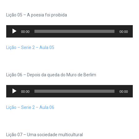
Lição 05 – A poesia foi proibida
Tocador
00:00
00:00
de
áudio
Lição – Serie 2 – Aula 05
Lição 06 – Depois da queda do Muro de Berlim
Tocador
00:00
00:00
de
áudio
Lição – Serie 2 – Aula 06
Lição 07 – Uma sociedade multicultural