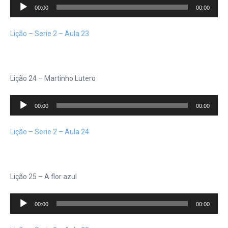
Tocador
00:00
00:00
de
áudio
Lição – Serie 2 – Aula 23
Lição 24 – Martinho Lutero
Tocador
00:00
00:00
de
áudio
Lição – Serie 2 – Aula 24
Lição 25 – A flor azul
Tocador
00:00
00:00
de
áudio