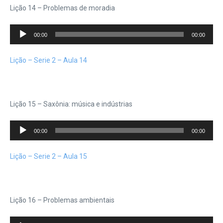
Lição 14 – Problemas de moradia
Tocador
00:00
00:00
de
áudio
Lição – Serie 2 – Aula 14
Lição 15 – Saxônia: música e indústrias
Tocador
00:00
00:00
de
áudio
Lição – Serie 2 – Aula 15
Lição 16 – Problemas ambientais
Tocador