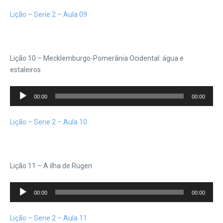
áudio
Lição – Serie 2 – Aula 09
Lição 10 – Mecklemburgo-Pomerânia Ocidental: água e
estaleiros
Tocador
00:00
00:00
de
áudio
Lição – Serie 2 – Aula 10
Lição 11 – A ilha de Rügen
Tocador
00:00
00:00
de
áudio
Lição – Serie 2 – Aula 11