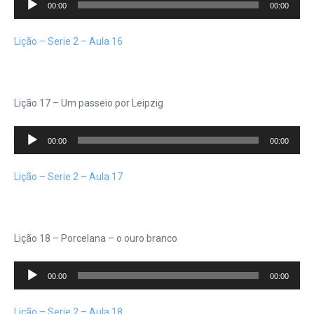
00:00
00:00
de
áudio
Lição – Serie 2 – Aula 16
Lição 17 – Um passeio por Leipzig
Tocador
00:00
00:00
de
áudio
Lição – Serie 2 – Aula 17
Lição 18 – Porcelana – o ouro branco
Tocador
00:00
00:00
de
áudio
Lição – Serie 2 – Aula 18