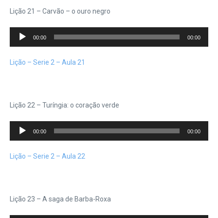
Lição 21 – Carvão – o ouro negro
Tocador
00:00
00:00
de
áudio
Lição – Serie 2 – Aula 21
Lição 22 – Turíngia: o coração verde
Tocador
00:00
00:00
de
áudio
Lição – Serie 2 – Aula 22
Lição 23 – A saga de Barba-Roxa