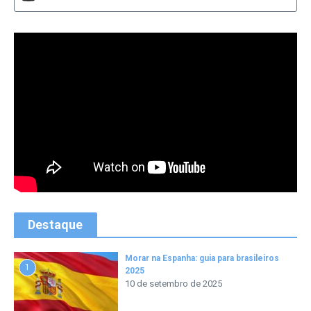
Destaque
Morar na Espanha: guia para brasileiros
1
2025
10 de setembro de 2025