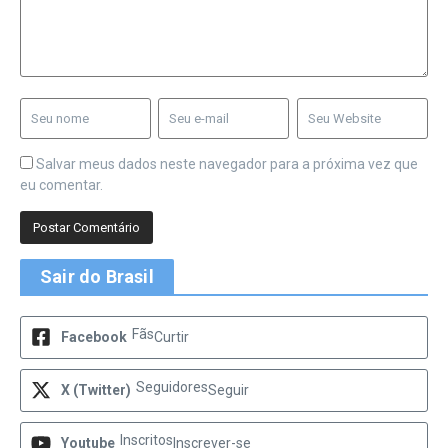
Salvar meus dados neste navegador para a próxima vez que
eu comentar.
Sair do Brasil
Fãs
Facebook
Curtir
Seguidores
X (Twitter)
Seguir
Inscritos
Youtube
Inscrever-se