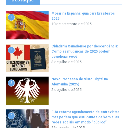
Morar na Espanha: guia para brasileiros
1
2025
10 de setembro de 2025
Cidadania Canadense por descendência:
2
Como as mudanças de 2025 podem
beneficiar você
3 de julho de 2025
Novo Processo de Visto Digital na
3
Alemanha (2025)
2 de julho de 2025
EUA retoma agendamento de entrevistas
4
mas pedem que estudantes deixem suas
redes sociais em modo “público”
26 de junho de 2025