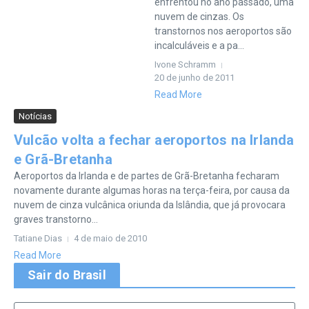
enfrentou no ano passado, uma
nuvem de cinzas. Os
transtornos nos aeroportos são
incalculáveis e a pa...
Ivone Schramm
20 de junho de 2011
Read More
Notícias
Vulcão volta a fechar aeroportos na Irlanda
e Grã-Bretanha
Aeroportos da Irlanda e de partes de Grã-Bretanha fecharam
novamente durante algumas horas na terça-feira, por causa da
nuvem de cinza vulcânica oriunda da Islândia, que já provocara
graves transtorno...
Tatiane Dias
4 de maio de 2010
Read More
Sair do Brasil