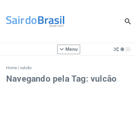
Ir para o conteúdo
Menu
Home
/
vulcão
Navegando pela Tag: vulcão