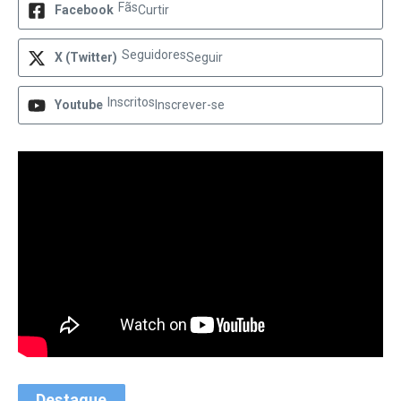
Fãs
Facebook
Curtir
Seguidores
X (Twitter)
Seguir
Inscritos
Youtube
Inscrever-se
Destaque