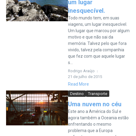
um lugar
inesquecível.
Todo mundo tem, em suas
viagens, um lugar inesquecível.
Um lugar que marcou por algum
motivo e que não sai da
memória. Talvez pelo que fora
vivido, talvez pela companhia
que fez com que aquele lugar
s...
Rodrigo Araújo
21 de julho de 2015
Read More
Destino
Transporte
Uma nuvem no céu
Este ano a América do Sul e
agora também a Oceania estão
enfrentando o mesmo
problema que a Europa