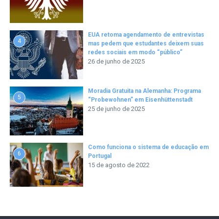
EUA retoma agendamento de entrevistas
4
mas pedem que estudantes deixem suas
redes sociais em modo “público”
26 de junho de 2025
Moradia Gratuita na Alemanha: Programa
5
“Probewohnen” em Eisenhüttenstadt
25 de junho de 2025
Como funciona o sistema de educação em
6
Portugal
15 de agosto de 2022