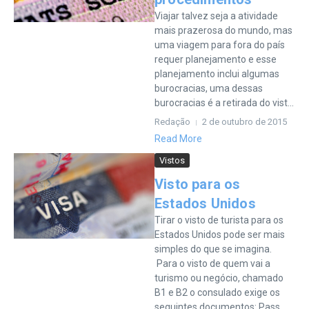
Viajar talvez seja a atividade
mais prazerosa do mundo, mas
uma viagem para fora do país
requer planejamento e esse
planejamento inclui algumas
burocracias, uma dessas
burocracias é a retirada do vist...
Redação
2 de outubro de 2015
Read More
Vistos
Visto para os
Estados Unidos
Tirar o visto de turista para os
Estados Unidos pode ser mais
simples do que se imagina.
Para o visto de quem vai a
turismo ou negócio, chamado
B1 e B2 o consulado exige os
seguintes documentos: Pass...