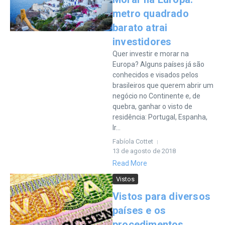
metro quadrado
barato atrai
investidores
Quer investir e morar na
Europa? Alguns países já são
conhecidos e visados pelos
brasileiros que querem abrir um
negócio no Continente e, de
quebra, ganhar o visto de
residência: Portugal, Espanha,
Ir...
Fabíola Cottet
13 de agosto de 2018
Read More
Vistos
Vistos para diversos
países e os
procedimentos