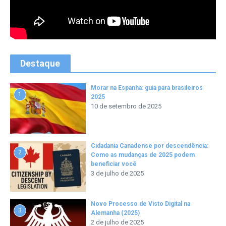
Destaque
Morar na Espanha: guia para brasileiros
1
2025
10 de setembro de 2025
Cidadania Canadense por descendência:
2
Como as mudanças de 2025 podem
beneficiar você
3 de julho de 2025
Novo Processo de Visto Digital na
3
Alemanha (2025)
2 de julho de 2025