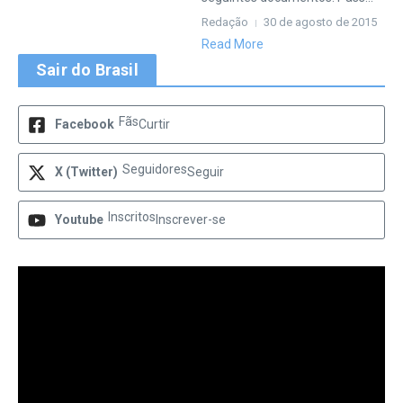
Redação
30 de agosto de 2015
Read More
Sair do Brasil
Fãs
Facebook
Curtir
Seguidores
X (Twitter)
Seguir
Inscritos
Youtube
Inscrever-se