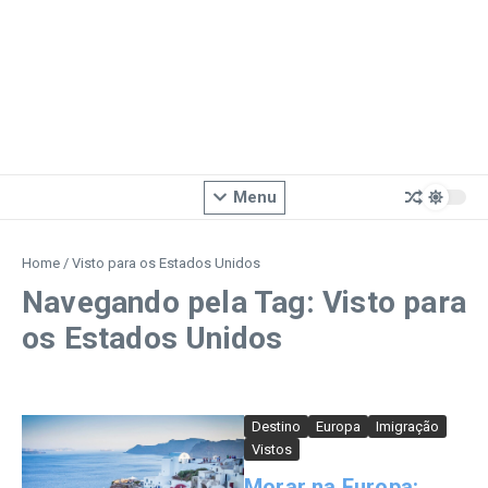
Menu
Home
/
Visto para os Estados Unidos
Navegando pela Tag: Visto para
os Estados Unidos
Destino
Europa
Imigração
Vistos
Morar na Europa: