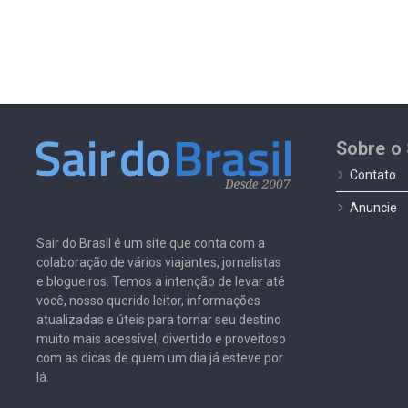
Sobre o 
Contato
Anuncie
Sair do Brasil é um site que conta com a
colaboração de vários viajantes, jornalistas
e blogueiros. Temos a intenção de levar até
você, nosso querido leitor, informações
atualizadas e úteis para tornar seu destino
muito mais acessível, divertido e proveitoso
com as dicas de quem um dia já esteve por
lá.