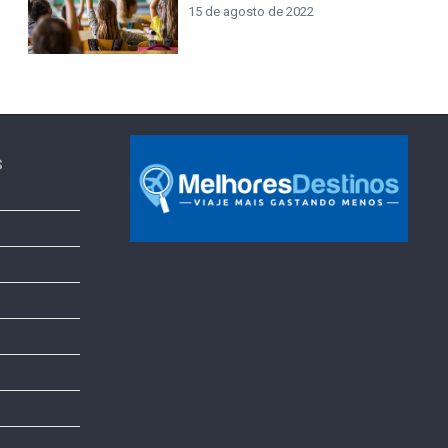
15 de agosto de 2022
s