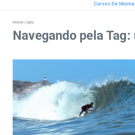
Cursos De Idioma
Home
/
uyni
Navegando pela Tag: 