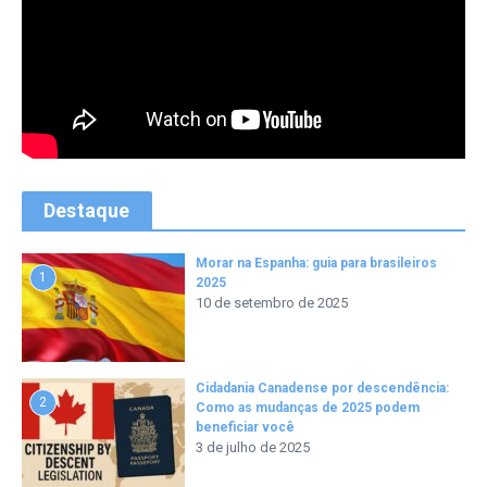
Destaque
Morar na Espanha: guia para brasileiros
1
2025
10 de setembro de 2025
Cidadania Canadense por descendência:
2
Como as mudanças de 2025 podem
beneficiar você
3 de julho de 2025