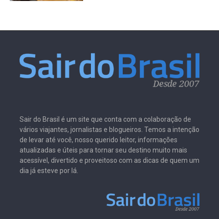
Sair do Brasil é um site que conta com a colaboração de
vários viajantes, jornalistas e blogueiros. Temos a intenção
de levar até você, nosso querido leitor, informações
atualizadas e úteis para tornar seu destino muito mais
acessível, divertido e proveitoso com as dicas de quem um
dia já esteve por lá.