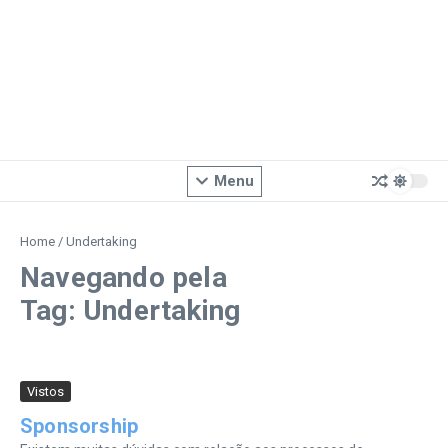
Menu
Home
/
Undertaking
Navegando pela
Tag: Undertaking
Vistos
Sponsorship