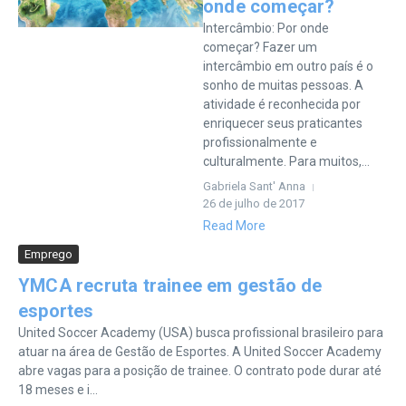
onde começar?
Intercâmbio: Por onde
começar? Fazer um
intercâmbio em outro país é o
sonho de muitas pessoas. A
atividade é reconhecida por
enriquecer seus praticantes
profissionalmente e
culturalmente. Para muitos,...
Gabriela Sant' Anna
26 de julho de 2017
Read More
Emprego
YMCA recruta trainee em gestão de
esportes
United Soccer Academy (USA) busca profissional brasileiro para
atuar na área de Gestão de Esportes. A United Soccer Academy
abre vagas para a posição de trainee. O contrato pode durar até
18 meses e i...