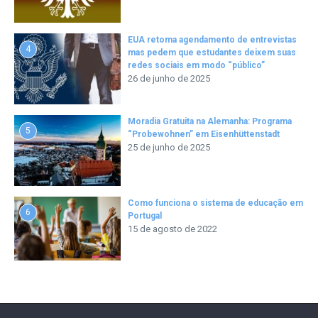
EUA retoma agendamento de entrevistas
4
mas pedem que estudantes deixem suas
redes sociais em modo “público”
26 de junho de 2025
Moradia Gratuita na Alemanha: Programa
5
“Probewohnen” em Eisenhüttenstadt
25 de junho de 2025
Como funciona o sistema de educação em
6
Portugal
15 de agosto de 2022