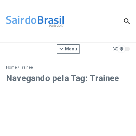
Ir para o conteúdo
Menu
Home
/
Trainee
Navegando pela Tag: Trainee