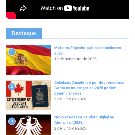
Destaque
Morar na Espanha: guia para brasileiros
1
2025
10 de setembro de 2025
Cidadania Canadense por descendência:
2
Como as mudanças de 2025 podem
beneficiar você
3 de julho de 2025
Novo Processo de Visto Digital na
3
Alemanha (2025)
2 de julho de 2025