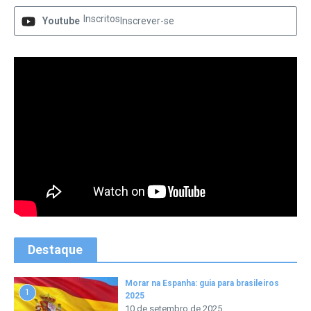
Inscritos
Youtube
Inscrever-se
Destaque
Morar na Espanha: guia para brasileiros
1
2025
10 de setembro de 2025