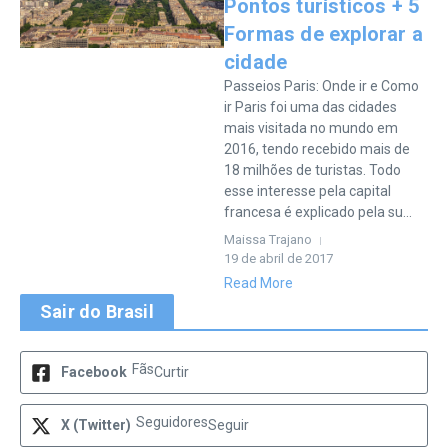
Pontos turísticos + 5
Formas de explorar a
cidade
Passeios Paris: Onde ir e Como
ir Paris foi uma das cidades
mais visitada no mundo em
2016, tendo recebido mais de
18 milhões de turistas. Todo
esse interesse pela capital
francesa é explicado pela su...
Maissa Trajano
19 de abril de 2017
Read More
Sair do Brasil
Fãs
Facebook
Curtir
Seguidores
X (Twitter)
Seguir