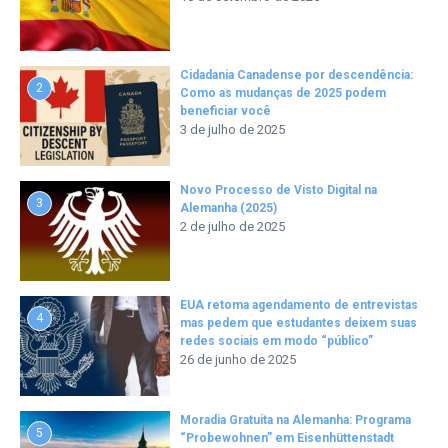
Cidadania Canadense por descendência:
2
Como as mudanças de 2025 podem
beneficiar você
3 de julho de 2025
Novo Processo de Visto Digital na
3
Alemanha (2025)
2 de julho de 2025
EUA retoma agendamento de entrevistas
4
mas pedem que estudantes deixem suas
redes sociais em modo “público”
26 de junho de 2025
Moradia Gratuita na Alemanha: Programa
5
“Probewohnen” em Eisenhüttenstadt