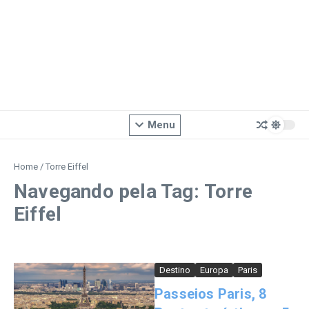
Menu
Home
/
Torre Eiffel
Navegando pela Tag: Torre
Eiffel
Destino
Europa
Paris
Passeios Paris, 8