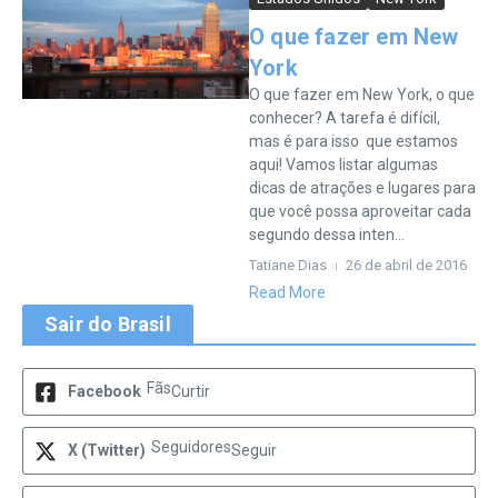
O que fazer em New
York
O que fazer em New York, o que
conhecer? A tarefa é difícil,
mas é para isso que estamos
aqui! Vamos listar algumas
dicas de atrações e lugares para
que você possa aproveitar cada
segundo dessa inten...
Tatiane Dias
26 de abril de 2016
Read More
Sair do Brasil
Fãs
Facebook
Curtir
Seguidores
X (Twitter)
Seguir