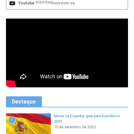
Inscritos
Youtube
Inscrever-se
Destaque
Morar na Espanha: guia para brasileiros
1
2025
10 de setembro de 2025