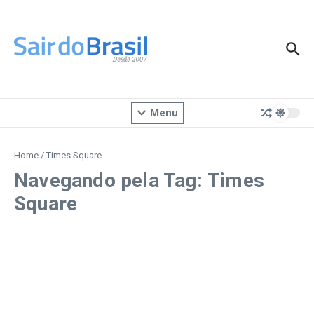
Ir para o conteúdo
Menu
Home
/
Times Square
Navegando pela Tag: Times
Square