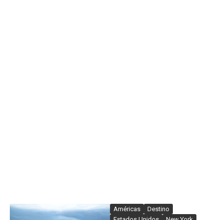
Américas
Destino
Estados Unidos
New York