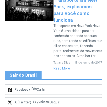
Transporte em New
York, explicamos
para você como
funciona
Transporte em Nova York Nova
York é uma cidade para ser
conhecida andando por suas
ruas, admirando os edifícios que
ali se encontram, fazendo
parte, realmente, do movimento
dos pedestres. A melhor for...
Tatiane Dias
13 de junho de 2017
Read More
Sair do Brasil
Fãs
Facebook
Curtir
Seguidores
X (Twitter)
Seguir