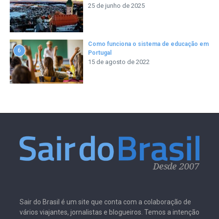
25 de junho de 2025
Como funciona o sistema de educação em
6
Portugal
15 de agosto de 2022
Sair do Brasil é um site que conta com a colaboração de
vários viajantes, jornalistas e blogueiros. Temos a intenção