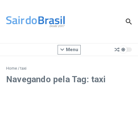
Ir para o conteúdo
Menu
Home
/
taxi
Navegando pela Tag: taxi