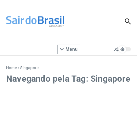
Ir para o conteúdo
Menu
Home
/
Singapore
Navegando pela Tag: Singapore