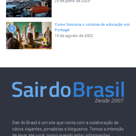
25 de junho de 2025
Como funciona o sistema de educação em
6
Portugal
15 de agosto de 2022
Sair do Brasil é um site que conta com a colaboração de
vários viajantes, jornalistas e blogueiros. Temos a intenção
de levar até você, nosso querido leitor, informações