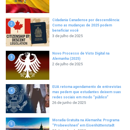
Cidadania Canadense por descendência:
2
Como as mudanças de 2025 podem
beneficiar você
3 de julho de 2025
Novo Processo de Visto Digital na
3
Alemanha (2025)
2 de julho de 2025
EUA retoma agendamento de entrevistas
4
mas pedem que estudantes deixem suas
redes sociais em modo “público”
26 de junho de 2025
Moradia Gratuita na Alemanha: Programa
5
“Probewohnen” em Eisenhüttenstadt