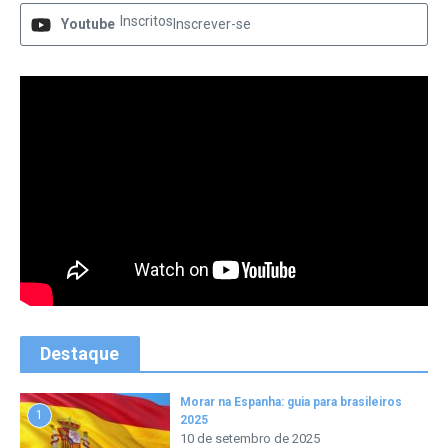
Inscritos
Youtube
Inscrever-se
Destaque
Morar na Espanha: guia para brasileiros
1
2025
10 de setembro de 2025