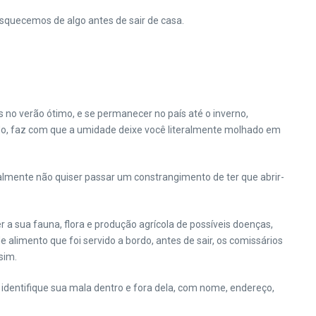
squecemos de algo antes de sair de casa.
ís no verão ótimo, e se permanecer no país até o inverno,
ido, faz com que a umidade deixe você literalmente molhado em
ealmente não quiser passar um constrangimento de ter que abrir-
r a sua fauna, flora e produção agrícola de possíveis doenças,
e alimento que foi servido a bordo, antes de sair, os comissários
sim.
e identifique sua mala dentro e fora dela, com nome, endereço,