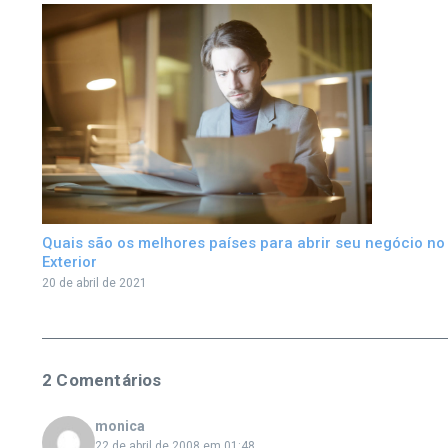
Quais são os melhores países para abrir seu negócio no
Exterior
20 de abril de 2021
2 Comentários
monica
22 de abril de 2008 em 01:48