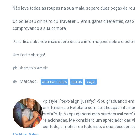
Não leve todas as roupas na sua mala, separe duas peças de ro
Coloque seu dinheiro ou Traveller C. em lugares diferentes, cas
comprovando a sua compra.
Para fica sabendo mais sobre dicas e informações sobre o exterio
Um forte abraço!
Share this Article
Marcado:
arrumar malas
malas
viajar
<p style="text-align: justify;">Sou graduando e
em Turismo e Hotelaria com certificação internac
href="http://sepluganomundo.sairdobrasil.com"
relacionadas. Me considero um apreciador das 
contudo, o melhor de tudo isso, é que descobri
Cidilan Silva