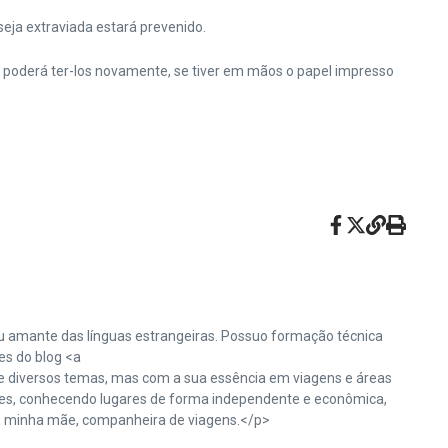
eja extraviada estará prevenido.
cê poderá ter-los novamente, se tiver em mãos o papel impresso
sou amante das línguas estrangeiras. Possuo formação técnica
es do blog <a
e diversos temas, mas com a sua essência em viagens e áreas
tes, conhecendo lugares de forma independente e econômica,
so, minha mãe, companheira de viagens.</p>