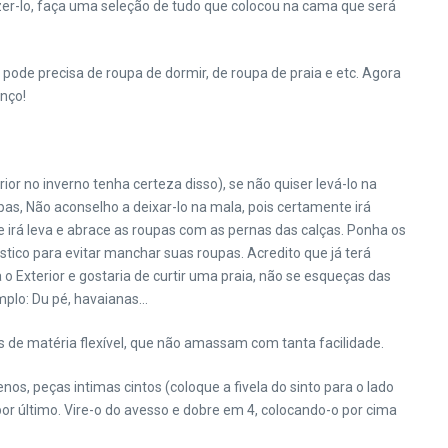
er-lo, faça uma seleção de tudo que colocou na cama que será
pode precisa de roupa de dormir, de roupa de praia e etc. Agora
anço!
or no inverno tenha certeza disso), se não quiser levá-lo na
pas, Não aconselho a deixar-lo na mala, pois certamente irá
 irá leva e abrace as roupas com as pernas das calças. Ponha os
tico para evitar manchar suas roupas. Acredito que já terá
 Exterior e gostaria de curtir uma praia, não se esqueças das
mplo: Du pé, havaianas…
 de matéria flexível, que não amassam com tanta facilidade.
, peças intimas cintos (coloque a fivela do sinto para o lado
por último. Vire-o do avesso e dobre em 4, colocando-o por cima