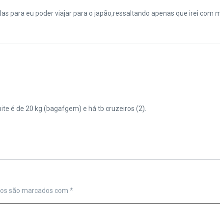
as para eu poder viajar para o japão,ressaltando apenas que irei com
te é de 20 kg (bagafgem) e há tb cruzeiros (2).
ios são marcados com
*