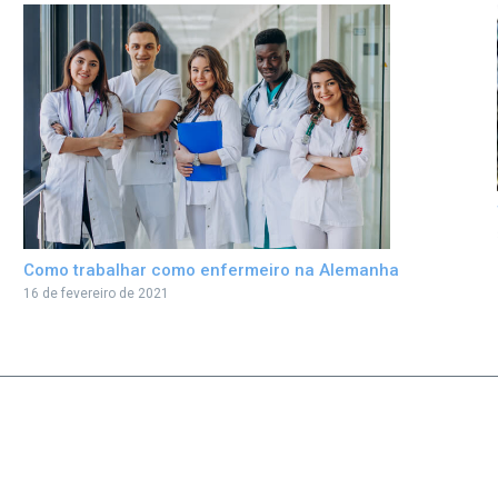
Como trabalhar como enfermeiro na Alemanha
16 de fevereiro de 2021