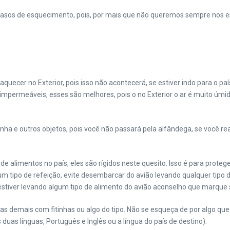
casos de esquecimento, pois, por mais que não queremos sempre nos e
quecer no Exterior, pois isso não acontecerá, se estiver indo para o pa
impermeáveis, esses são melhores, pois o no Exterior o ar é muito úm
inha e outros objetos, pois você não passará pela alfândega, se você r
e alimentos no país, eles são rígidos neste quesito. Isso é para protege
um tipo de refeição, evite desembarcar do avião levando qualquer tipo d
estiver levando algum tipo de alimento do avião aconselho que marque 
das demais com fitinhas ou algo do tipo. Não se esqueça de por algo qu
duas línguas, Português e Inglês ou a língua do país de destino).