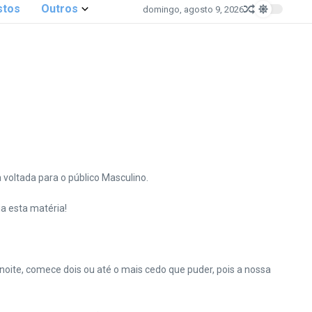
stos
Outros
domingo, agosto 9, 2026
 voltada para o público Masculino.
a esta matéria!
noite, comece dois ou até o mais cedo que puder, pois a nossa