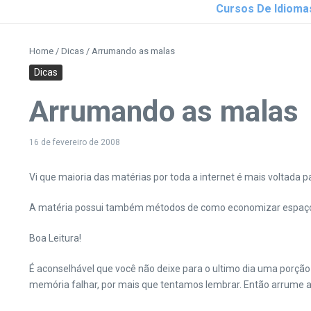
Cursos De Idioma
Home
/
Dicas
/
Arrumando as malas
Dicas
Arrumando as malas
16 de fevereiro de 2008
Vi que maioria das matérias por toda a internet é mais voltada 
A matéria possui também métodos de como economizar espaço, p
Boa Leitura!
É aconselhável que você não deixe para o ultimo dia uma porção
memória falhar, por mais que tentamos lembrar. Então arrume as 