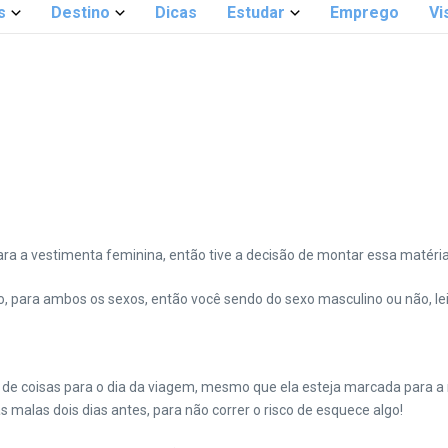
s
Destino
Dicas
Estudar
Emprego
Vi
para a vestimenta feminina, então tive a decisão de montar essa matéria
ara ambos os sexos, então você sendo do sexo masculino ou não, lei
 de coisas para o dia da viagem, mesmo que ela esteja marcada para a 
malas dois dias antes, para não correr o risco de esquece algo!