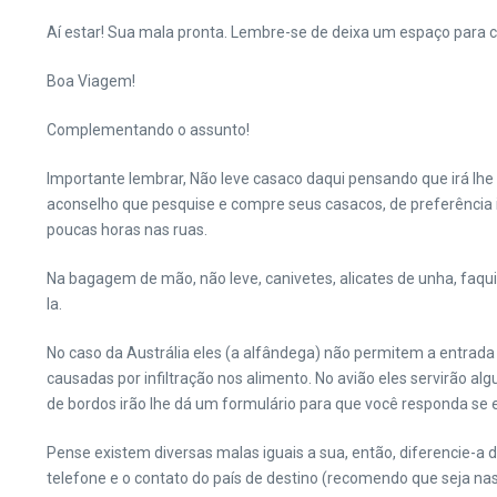
Aí estar! Sua mala pronta. Lembre-se de deixa um espaço para 
Boa Viagem!
Complementando o assunto!
Importante lembrar, Não leve casaco daqui pensando que irá lhe a
aconselho que pesquise e compre seus casacos, de preferência 
poucas horas nas ruas.
Na bagagem de mão, não leve, canivetes, alicates de unha, faqu
la.
No caso da Austrália eles (a alfândega) não permitem a entrada d
causadas por infiltração nos alimento. No avião eles servirão alg
de bordos irão lhe dá um formulário para que você responda se 
Pense existem diversas malas iguais a sua, então, diferencie-a 
telefone e o contato do país de destino (recomendo que seja nas 