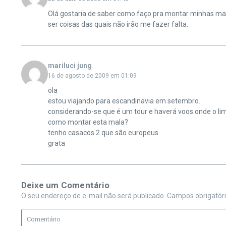
Olá gostaria de saber como faço pra montar minhas mal
ser coisas das quais não irão me fazer falta.
mariluci jung
16 de agosto de 2009 em 01:09
ola
estou viajando para escandinavia em setembro.
considerando-se que é um tour e haverá voos onde o limi
como montar esta mala?
tenho casacos 2 que são europeus
grata
Deixe um Comentário
O seu endereço de e-mail não será publicado.
Campos obrigatór