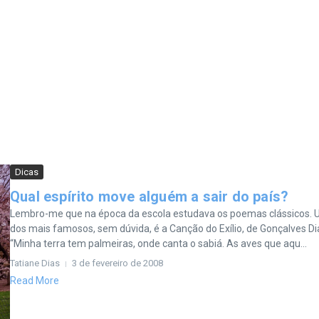
Dicas
Qual espírito move alguém a sair do país?
Lembro-me que na época da escola estudava os poemas clássicos.
dos mais famosos, sem dúvida, é a Canção do Exílio, de Gonçalves Di
“Minha terra tem palmeiras, onde canta o sabiá. As aves que aqu...
Tatiane Dias
3 de fevereiro de 2008
Read More