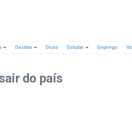
s
Destino
Dicas
Estudar
Emprego
Vi
sair do país