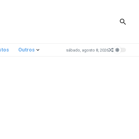
stos
Outros
sábado, agosto 8, 2026