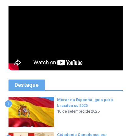
Destaque
Morar na Espanha: guia para
1
brasileiros 2025
10 de setembro de 2025
Cidadania Canadense por