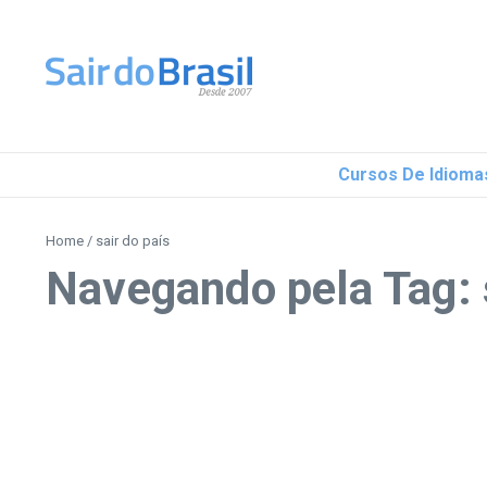
Ir para o conteúdo
Cursos De Idioma
Home
/
sair do país
Navegando pela Tag: 