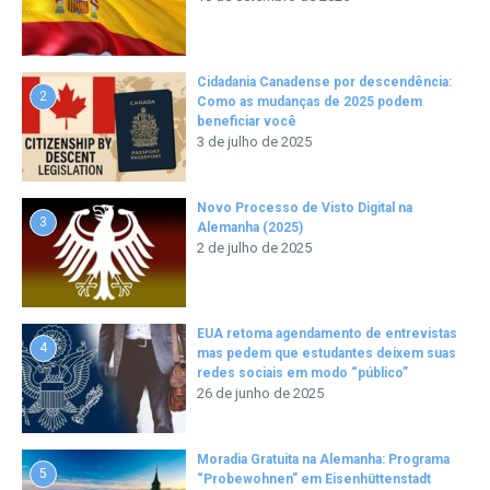
Cidadania Canadense por descendência:
2
Como as mudanças de 2025 podem
beneficiar você
3 de julho de 2025
Novo Processo de Visto Digital na
3
Alemanha (2025)
2 de julho de 2025
EUA retoma agendamento de entrevistas
4
mas pedem que estudantes deixem suas
redes sociais em modo “público”
26 de junho de 2025
Moradia Gratuita na Alemanha: Programa
5
“Probewohnen” em Eisenhüttenstadt