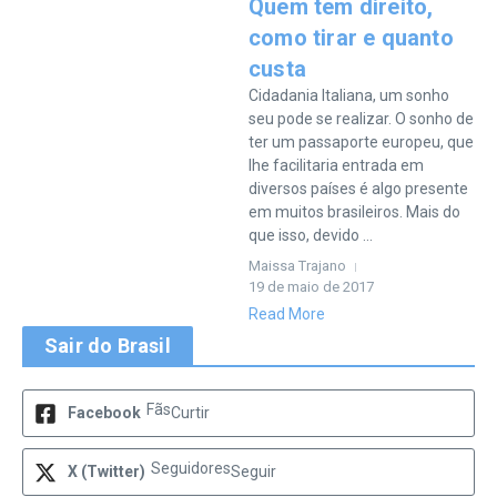
Quem tem direito,
como tirar e quanto
custa
Cidadania Italiana, um sonho
seu pode se realizar. O sonho de
ter um passaporte europeu, que
lhe facilitaria entrada em
diversos países é algo presente
em muitos brasileiros. Mais do
que isso, devido ...
Maissa Trajano
19 de maio de 2017
Read More
Sair do Brasil
Fãs
Facebook
Curtir
Seguidores
X (Twitter)
Seguir