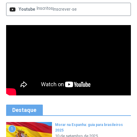
Inscritos
Youtube
Inscrever-se
Destaque
Morar na Espanha: guia para brasileiros
1
2025
10 de setembro de 2025