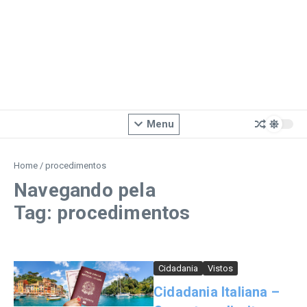
Menu
Home
/
procedimentos
Navegando pela
Tag: procedimentos
Cidadania
Vistos
Cidadania Italiana –