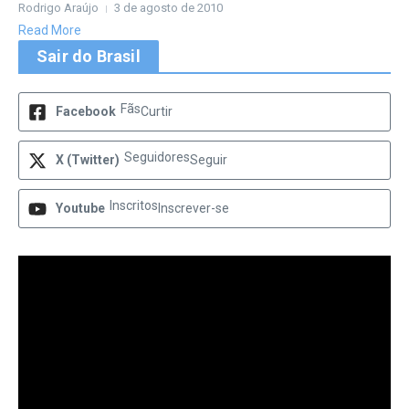
Rodrigo Araújo
3 de agosto de 2010
Read More
Sair do Brasil
Fãs
Facebook
Curtir
Seguidores
X (Twitter)
Seguir
Inscritos
Youtube
Inscrever-se