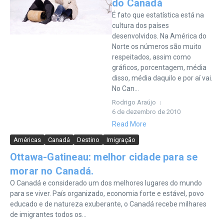
do Canadá
É fato que estatística está na
cultura dos países
desenvolvidos. Na América do
Norte os números são muito
respeitados, assim como
gráficos, porcentagem, média
disso, média daquilo e por aí vai.
No Can...
Rodrigo Araújo
6 de dezembro de 2010
Read More
Américas
Canadá
Destino
Imigração
Ottawa-Gatineau: melhor cidade para se
morar no Canadá.
O Canadá e considerado um dos melhores lugares do mundo
para se viver. País organizado, economia forte e estável, povo
educado e de natureza exuberante, o Canadá recebe milhares
de imigrantes todos os...