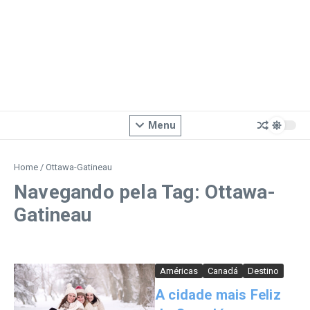
Menu
Home
/
Ottawa-Gatineau
Navegando pela Tag: Ottawa-
Gatineau
Américas
Canadá
Destino
A cidade mais Feliz