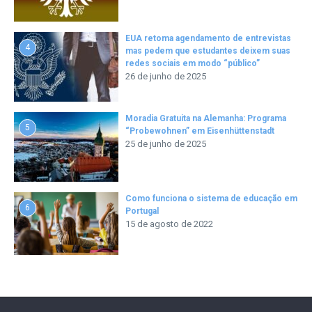
EUA retoma agendamento de entrevistas
4
mas pedem que estudantes deixem suas
redes sociais em modo “público”
26 de junho de 2025
Moradia Gratuita na Alemanha: Programa
5
“Probewohnen” em Eisenhüttenstadt
25 de junho de 2025
Como funciona o sistema de educação em
6
Portugal
15 de agosto de 2022