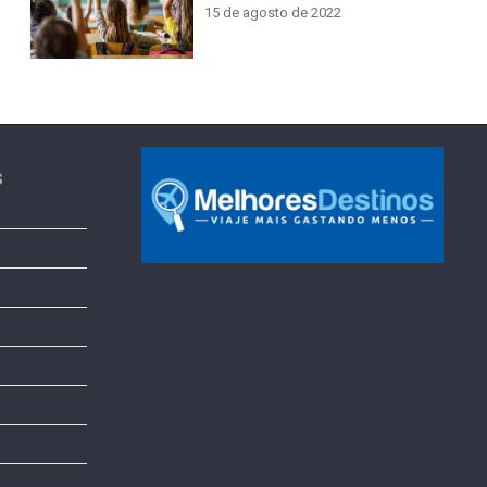
15 de agosto de 2022
s