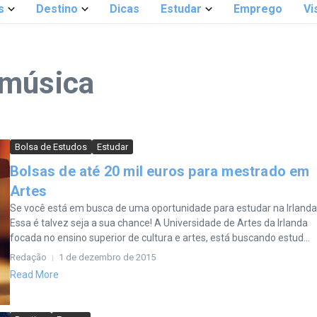
s
Destino
Dicas
Estudar
Emprego
Vi
 música
Bolsa de Estudos
Estudar
Bolsas de até 20 mil euros para mestrado em
Artes
Se você está em busca de uma oportunidade para estudar na Irland
Essa é talvez seja a sua chance! A Universidade de Artes da Irlanda
focada no ensino superior de cultura e artes, está buscando estud...
Redação
1 de dezembro de 2015
Read More