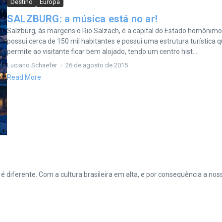
Destino
Europa
SALZBURG: a música está no ar!
Salzburg, às margens o Rio Salzach, é a capital do Estado homônimo
possui cerca de 150 mil habitantes e possui uma estrutura turística 
permite ao visitante ficar bem alojado, tendo um centro hist...
Luciano Schaefer
26 de agosto de 2015
Read More
 é diferente. Com a cultura brasileira em alta, e por consequência a nos
.