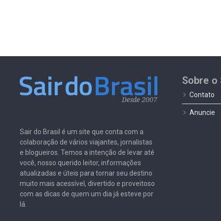
Sobre o 
Contato
Anuncie
Sair do Brasil é um site que conta com a
colaboração de vários viajantes, jornalistas
e blogueiros. Temos a intenção de levar até
você, nosso querido leitor, informações
atualizadas e úteis para tornar seu destino
muito mais acessível, divertido e proveitoso
com as dicas de quem um dia já esteve por
lá.