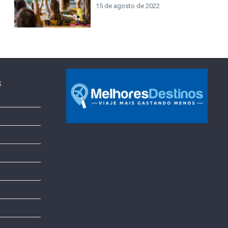
15 de agosto de 2022
s