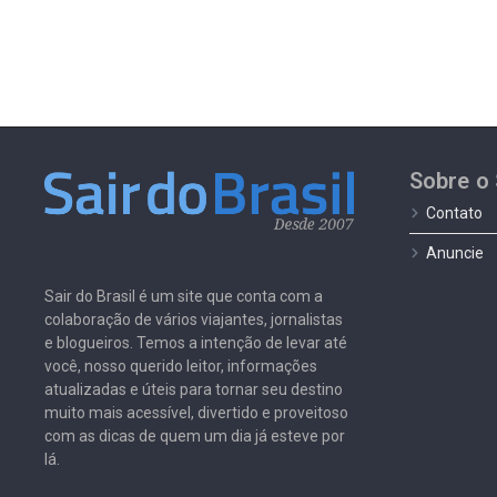
Sobre o 
Contato
Anuncie
Sair do Brasil é um site que conta com a
colaboração de vários viajantes, jornalistas
e blogueiros. Temos a intenção de levar até
você, nosso querido leitor, informações
atualizadas e úteis para tornar seu destino
muito mais acessível, divertido e proveitoso
com as dicas de quem um dia já esteve por
lá.