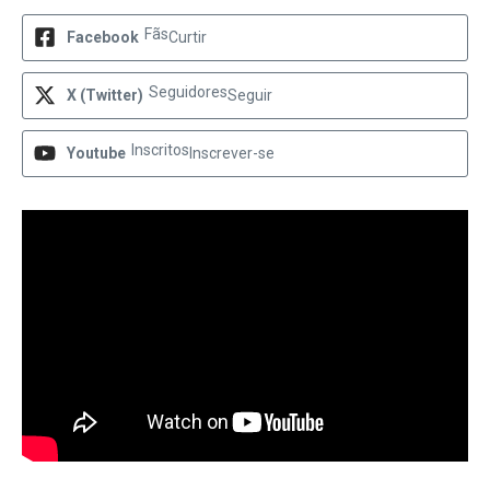
Fãs
Facebook
Curtir
Seguidores
X (Twitter)
Seguir
Inscritos
Youtube
Inscrever-se