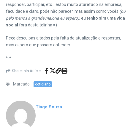
responder, participar, etc… estou muito atarefado na empresa,
faculdade e claro, pode não parecer, mas assim como vocês
(ou
pelo menos a grande maioria eu espero)
,
eu tenho sim uma vida
social
fora desta telinha =)
Peço desculpas a todos pela falta de atualização e respostas,
mas espero que possam entender.
^-^
Share this Article
Marcado:
cotidiano
Tiago Souza