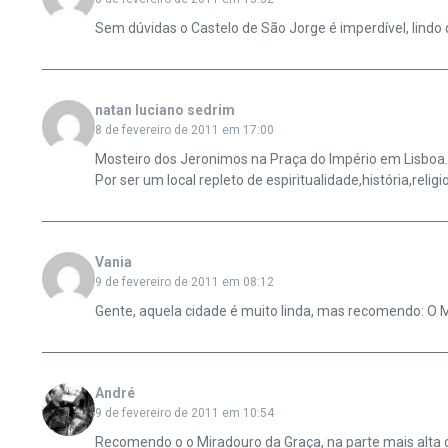
Sem dúvidas o Castelo de São Jorge é imperdível, lindo
natan luciano sedrim
8 de fevereiro de 2011 em 17:00
Mosteiro dos Jeronimos na Praça do Império em Lisboa.
Por ser um local repleto de espiritualidade,história,reli
Vania
9 de fevereiro de 2011 em 08:12
Gente, aquela cidade é muito linda, mas recomendo: O Mo
André
9 de fevereiro de 2011 em 10:54
Recomendo o o Miradouro da Graça, na parte mais alta da c