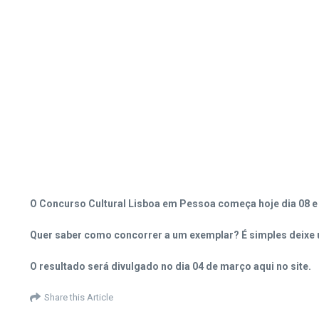
O Concurso Cultural Lisboa em Pessoa começa hoje dia 08 e ir
Quer saber como concorrer a um exemplar?
É simples deixe
O resultado será divulgado no dia 04 de março aqui no site.
Share this Article