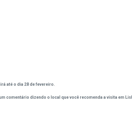
á até o dia 28 de fevereiro.
 um comentário dizendo o local que você recomenda a visita em Li