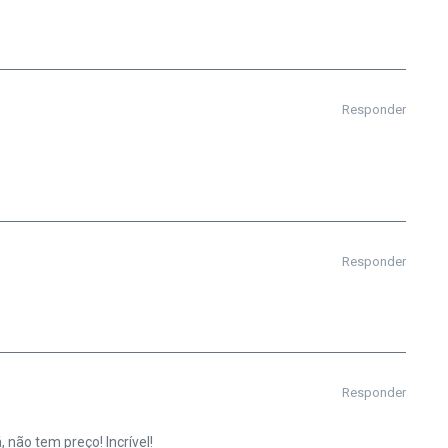
Responder
Responder
Responder
 não tem preço! Incrível!