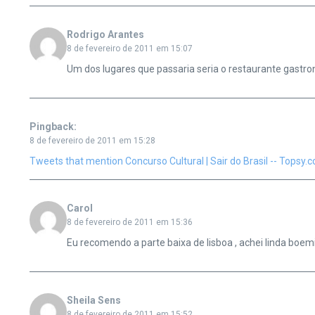
Rodrigo Arantes
8 de fevereiro de 2011 em 15:07
Um dos lugares que passaria seria o restaurante gastro
Pingback:
8 de fevereiro de 2011 em 15:28
Tweets that mention Concurso Cultural | Sair do Brasil -- Topsy.
Carol
8 de fevereiro de 2011 em 15:36
Eu recomendo a parte baixa de lisboa , achei linda boem
Sheila Sens
8 de fevereiro de 2011 em 15:52