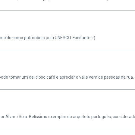
onhecido como patrimônio pela UNESCO. Excitante =)
pode tomar um delicioso café e apreciar o vai e vem de pessoas na rua,
r Álvaro Siza. Belíssimo exemplar do arquiteto português, considerado