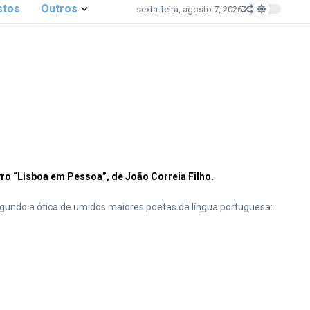
stos
Outros
sexta-feira, agosto 7, 2026
vro “Lisboa em Pessoa”, de João Correia Filho.
undo a ótica de um dos maiores poetas da língua portuguesa: