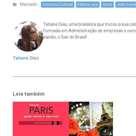
Marcado:
Concurso Cultural
Editora Leya
Guias
João Correi
Tatiane Dias, uma brasileira que trocou a sua 
Formada em Administração de empresas e complet
paixão, o Sair do Brasil!
Tatiane Dias
Leia também