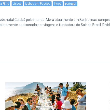
a Filho
Lisboa
Lisboa em Pessoa
livros
portugal
cidade natal Cuiabá pelo mundo. Mora atualmente em Berlin, mas, sempr
amente apaixonada por viagens e fundadora do Sair do Brasil. Divide 