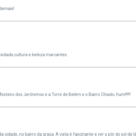
 demais!
giosidade,cultura e beleza marcantes.
steiro dos Jerônimos e a Torre de Belém e o Bairro Chiado, hum!!!!!!
idade, no bairro da graça. A vista é fascinante e ver o pôr do sol de lá,