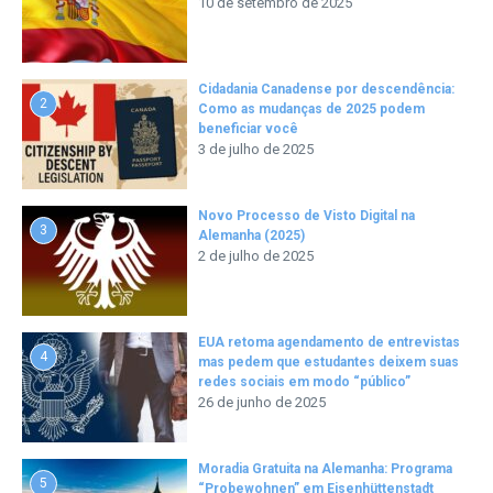
10 de setembro de 2025
Cidadania Canadense por descendência:
2
Como as mudanças de 2025 podem
beneficiar você
3 de julho de 2025
Novo Processo de Visto Digital na
3
Alemanha (2025)
2 de julho de 2025
EUA retoma agendamento de entrevistas
4
mas pedem que estudantes deixem suas
redes sociais em modo “público”
26 de junho de 2025
Moradia Gratuita na Alemanha: Programa
5
“Probewohnen” em Eisenhüttenstadt