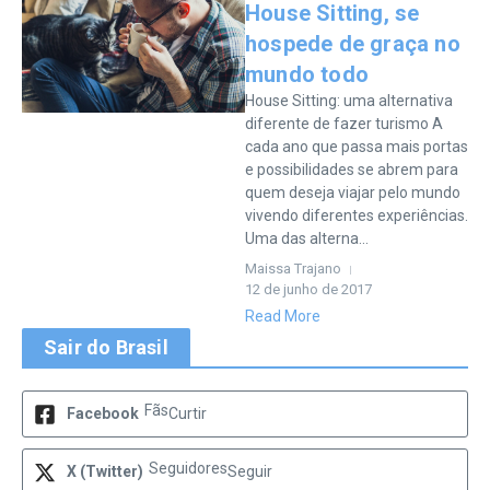
House Sitting, se
hospede de graça no
mundo todo
House Sitting: uma alternativa
diferente de fazer turismo A
cada ano que passa mais portas
e possibilidades se abrem para
quem deseja viajar pelo mundo
vivendo diferentes experiências.
Uma das alterna...
Maissa Trajano
12 de junho de 2017
Read More
Sair do Brasil
Fãs
Facebook
Curtir
Seguidores
X (Twitter)
Seguir