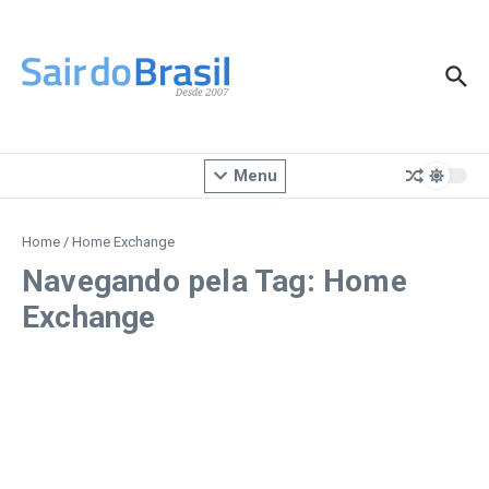
Ir para o conteúdo
Menu
Home
/
Home Exchange
Navegando pela Tag: Home
Exchange