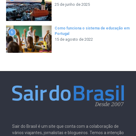
25 de junho de 2025
Como funciona o sistema de educação em
6
Portugal
15 de agosto de 2022
Sair do Brasil é um site que conta com a colaboração de
vários viajantes, jornalistas e blogueiros. Temos a intenção