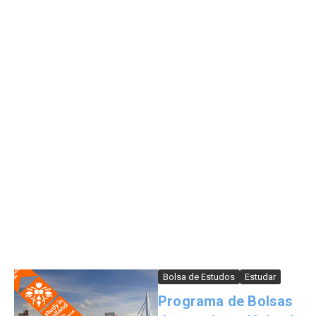
Bolsa de Estudos
Estudar
Programa de Bolsas