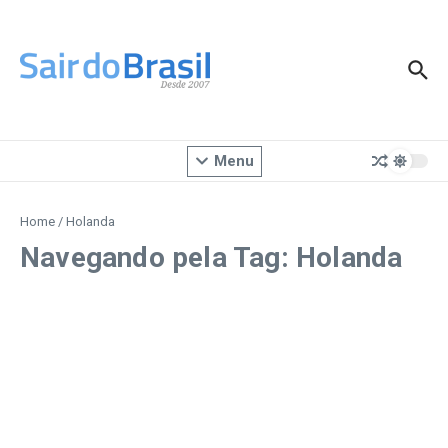
Ir para o conteúdo
Menu
Home
/
Holanda
Navegando pela Tag: Holanda