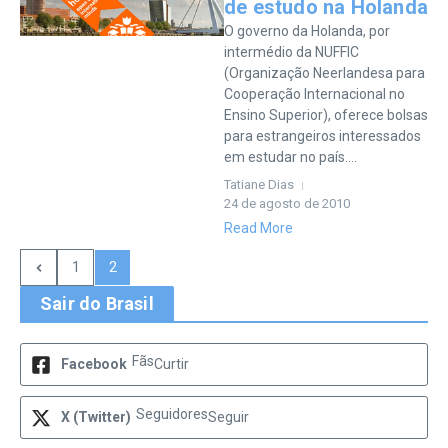
de estudo na Holanda
O governo da Holanda, por
intermédio da NUFFIC
(Organização Neerlandesa para
Cooperação Internacional no
Ensino Superior), oferece bolsas
para estrangeiros interessados
em estudar no país....
Tatiane Dias
24 de agosto de 2010
Read More
1
2
Sair do Brasil
Fãs
Facebook
Curtir
Seguidores
X (Twitter)
Seguir