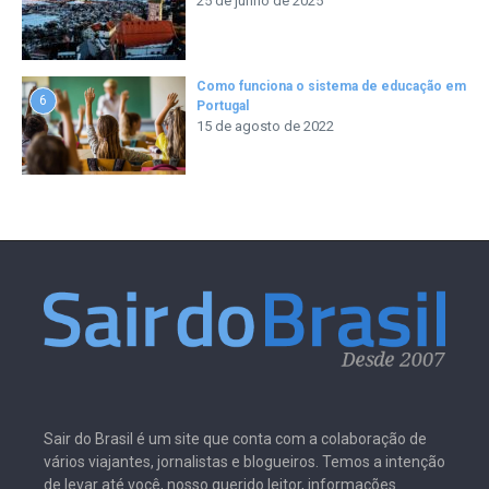
25 de junho de 2025
Como funciona o sistema de educação em
6
Portugal
15 de agosto de 2022
Sair do Brasil é um site que conta com a colaboração de
vários viajantes, jornalistas e blogueiros. Temos a intenção
de levar até você, nosso querido leitor, informações