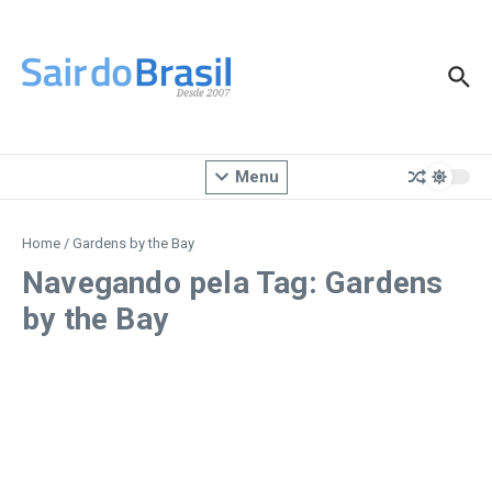
Ir para o conteúdo
Menu
Home
/
Gardens by the Bay
Navegando pela Tag: Gardens
by the Bay