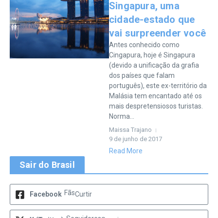
Singapura, uma
cidade-estado que
vai surpreender você
Antes conhecido como
Cingapura, hoje é Singapura
(devido a unificação da grafia
dos países que falam
português), este ex-território da
Malásia tem encantado até os
mais despretensiosos turistas.
Norma...
Maissa Trajano
9 de junho de 2017
Read More
Sair do Brasil
Fãs
Facebook
Curtir