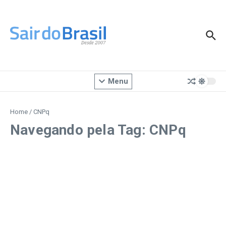
Ir para o conteúdo
Menu
Home
/
CNPq
Navegando pela Tag: CNPq