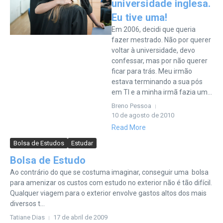
universidade inglesa.
Eu tive uma!
Em 2006, decidi que queria
fazer mestrado. Não por querer
voltar à universidade, devo
confessar, mas por não querer
ficar para trás. Meu irmão
estava terminando a sua pós
em TI e a minha irmã fazia um...
Breno Pessoa
10 de agosto de 2010
Read More
Bolsa de Estudos
Estudar
Bolsa de Estudo
Ao contrário do que se costuma imaginar, conseguir uma bolsa
para amenizar os custos com estudo no exterior não é tão difícil.
Qualquer viagem para o exterior envolve gastos altos dos mais
diversos t...
Tatiane Dias
17 de abril de 2009