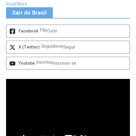
Read More
Sair do Brasil
Fãs
Facebook
Curtir
Seguidores
X (Twitter)
Seguir
Inscritos
Youtube
Inscrever-se