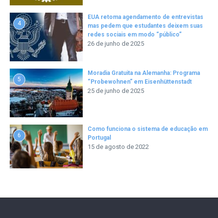
EUA retoma agendamento de entrevistas
4
mas pedem que estudantes deixem suas
redes sociais em modo “público”
26 de junho de 2025
Moradia Gratuita na Alemanha: Programa
5
“Probewohnen” em Eisenhüttenstadt
25 de junho de 2025
Como funciona o sistema de educação em
6
Portugal
15 de agosto de 2022