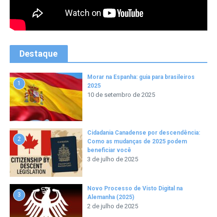
Destaque
Morar na Espanha: guia para brasileiros
1
2025
10 de setembro de 2025
Cidadania Canadense por descendência:
2
Como as mudanças de 2025 podem
beneficiar você
3 de julho de 2025
Novo Processo de Visto Digital na
3
Alemanha (2025)
2 de julho de 2025