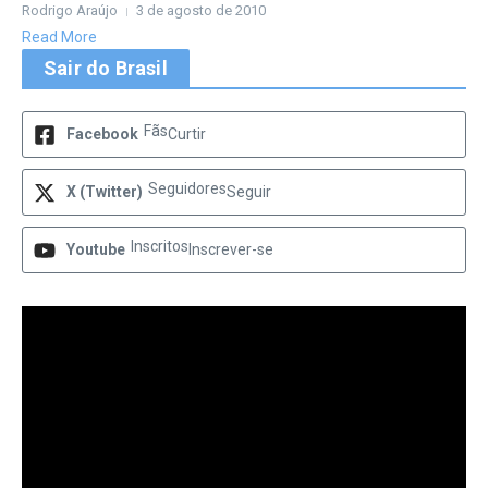
Rodrigo Araújo
3 de agosto de 2010
Read More
Sair do Brasil
Fãs
Facebook
Curtir
Seguidores
X (Twitter)
Seguir
Inscritos
Youtube
Inscrever-se