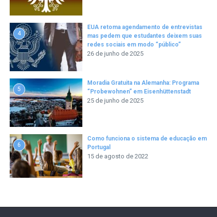
EUA retoma agendamento de entrevistas
4
mas pedem que estudantes deixem suas
redes sociais em modo “público”
26 de junho de 2025
Moradia Gratuita na Alemanha: Programa
5
“Probewohnen” em Eisenhüttenstadt
25 de junho de 2025
Como funciona o sistema de educação em
6
Portugal
15 de agosto de 2022