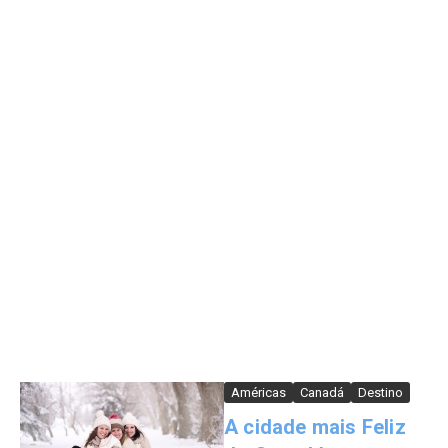
Américas
Canadá
Destino
A cidade mais Feliz