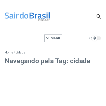
Ir para o conteúdo
Menu
Home
/
cidade
Navegando pela Tag: cidade