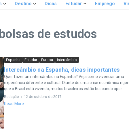
s
Destino
Dicas
Estudar
Emprego
Vi
bolsas de estudos
Espanha
Estudar
Europa
Intercâmbio
Intercâmbio na Espanha, dicas importantes
Quer fazer um intercâmbio na Espanha? Veja como vivenciar uma
experiência diferente e cultural. Diante de uma crise econômica rigo
que o Brasil está vivendo, muitos brasileiros estão buscando opor...
Redação
12 de outubro de 2017
Read More