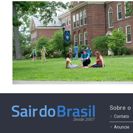
Sobre o 
Contato
Anuncie