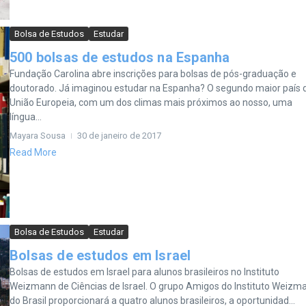
Bolsa de Estudos
Estudar
500 bolsas de estudos na Espanha
Fundação Carolina abre inscrições para bolsas de pós-graduação e
doutorado. Já imaginou estudar na Espanha? O segundo maior país 
União Europeia, com um dos climas mais próximos ao nosso, uma
língua...
Mayara Sousa
30 de janeiro de 2017
Read More
Bolsa de Estudos
Estudar
Bolsas de estudos em Israel
Bolsas de estudos em Israel para alunos brasileiros no Instituto
Weizmann de Ciências de Israel. O grupo Amigos do Instituto Weizm
do Brasil proporcionará a quatro alunos brasileiros, a oportunidad...