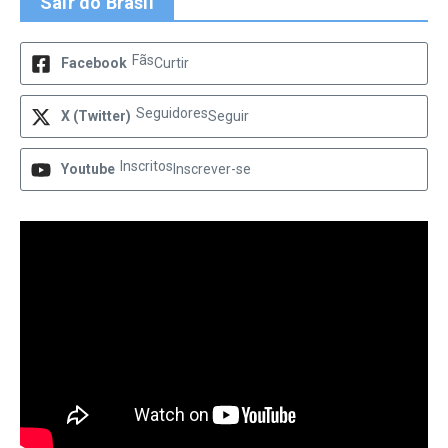
Sair do Brasil
Fãs
Facebook
Curtir
Seguidores
X (Twitter)
Seguir
Inscritos
Youtube
Inscrever-se