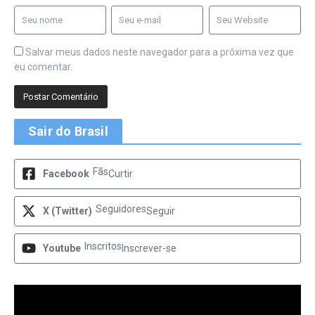
Salvar meus dados neste navegador para a próxima vez que
eu comentar.
Sair do Brasil
Fãs
Facebook
Curtir
Seguidores
X (Twitter)
Seguir
Inscritos
Youtube
Inscrever-se