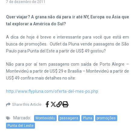
7 de dezembro de 2011
Quer viajar? A grana não dá para ir até NY, Europa ou Ásia que
tal explorar a América do Sul?
A dica de hoje é breve e interessante para você que está em
busca de promoções. Outlet da Pluna vende passagens de São
Paulo para Punta del Este a partir de US$ 49 gostou?
Não para por aí tem passagens com saída de Porto Alegre –
Montevideú a partir de US$ 29 e Brasília – Montevideú a partir de
US$ 49 confira mais detalhes no site:
http://www.flypluna.com/oferta-del-mes-po.php
Share this Article
Marcado:
Montevidéu
passagens
Pluna
promoções
Punta del Leste