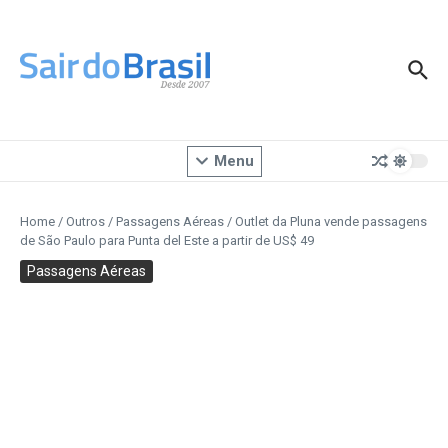
Ir para o conteúdo
Menu
Home
/
Outros
/
Passagens Aéreas
/
Outlet da Pluna vende passagens
de São Paulo para Punta del Este a partir de US$ 49
Passagens Aéreas