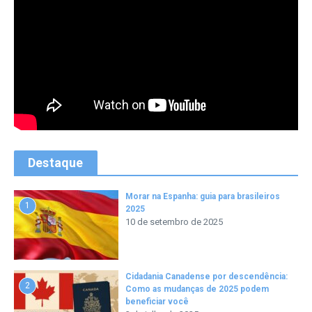
Destaque
Morar na Espanha: guia para brasileiros
1
2025
10 de setembro de 2025
Cidadania Canadense por descendência:
2
Como as mudanças de 2025 podem
beneficiar você