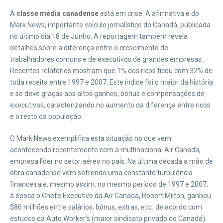
A
classe média canadense
está em crise. A afirmativa é do
Mark News, importante veículo jornalístico do Canadá, publicada
no último dia 18 de Junho. A reportagem também revela
detalhes sobre a diferença entre o crescimento de
trabalhadores comuns e de executivos de grandes empresas.
Recentes relatórios mostram que 1% dos ricos ficou com 32% de
toda receita entre 1997 e 2007. Este índice foi o maior da história
e se deve graças aos altos ganhos, bônus e compensações de
executivos, caracterizando no aumento da diferença entre ricos
e o resto da população.
O Mark News exemplifica esta situação no que vem
acontecendo recentemente com a multinacional Air Canada,
empresa líder no setor aéreo no país. Na última década a mão de
obra canadense vem sofrendo uma constante turbulência
financeira e, mesmo assim, no mesmo período de 1997 e 2007,
à época o Chefe Executivo da Air Canada, Robert Milton, ganhou
$86 milhões entre salários, bônus, extras, etc., de acordo com
estudos da Auto Worker’s (maior sindicato privado do Canadá).