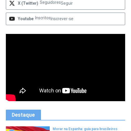
Seguidores
X (Twitter)
Seguir
Inscritos
Youtube
Inscrever-se
Destaque
Morar na Espanha: guia para brasileiros