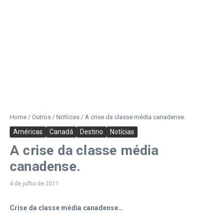
Home
/
Outros
/
Notícias
/
A crise da classe média canadense.
Américas
Canadá
Destino
Notícias
A crise da classe média
canadense.
4 de julho de 2011
Crise da classe média canadense…