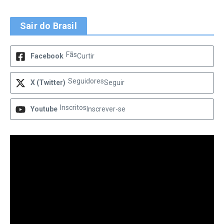
Sair do Brasil
Fãs
Facebook
Curtir
Seguidores
X (Twitter)
Seguir
Inscritos
Youtube
Inscrever-se