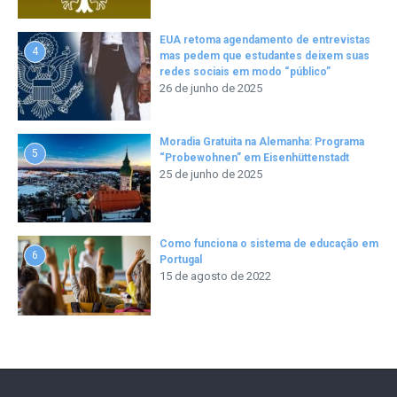
EUA retoma agendamento de entrevistas
4
mas pedem que estudantes deixem suas
redes sociais em modo “público”
26 de junho de 2025
Moradia Gratuita na Alemanha: Programa
5
“Probewohnen” em Eisenhüttenstadt
25 de junho de 2025
Como funciona o sistema de educação em
6
Portugal
15 de agosto de 2022