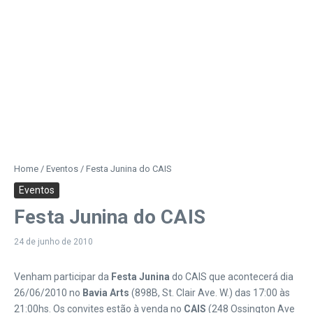
Home
/
Eventos
/
Festa Junina do CAIS
Eventos
Festa Junina do CAIS
24 de junho de 2010
Venham participar da
Festa Junina
do CAIS que acontecerá dia
26/06/2010 no
Bavia Arts
(898B, St. Clair Ave. W.) das 17:00 às
21:00hs.
Os convites estão à venda no
CAIS
(248 Ossington Ave