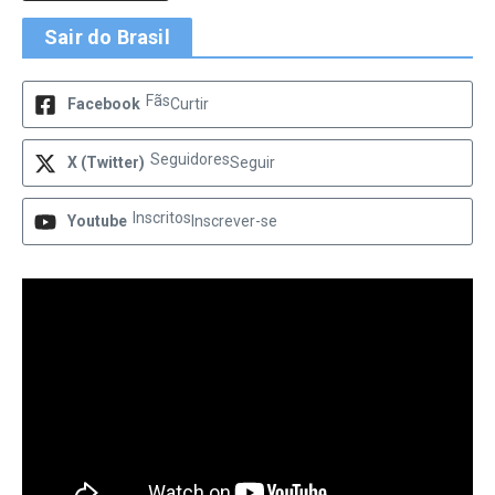
Sair do Brasil
Fãs
Facebook
Curtir
Seguidores
X (Twitter)
Seguir
Inscritos
Youtube
Inscrever-se