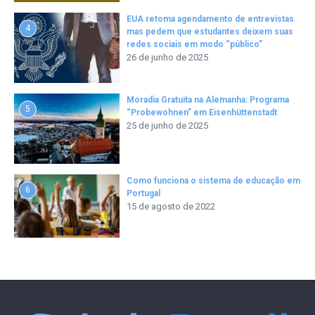
EUA retoma agendamento de entrevistas
4
mas pedem que estudantes deixem suas
redes sociais em modo “público”
26 de junho de 2025
Moradia Gratuita na Alemanha: Programa
5
“Probewohnen” em Eisenhüttenstadt
25 de junho de 2025
Como funciona o sistema de educação em
6
Portugal
15 de agosto de 2022