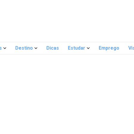
s
Destino
Dicas
Estudar
Emprego
Vi