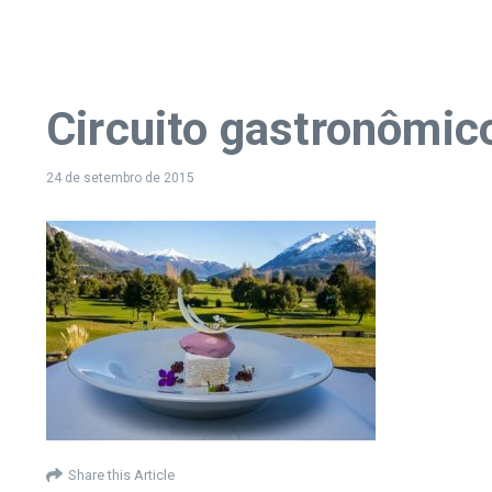
Circuito gastronômic
24 de setembro de 2015
Share this Article