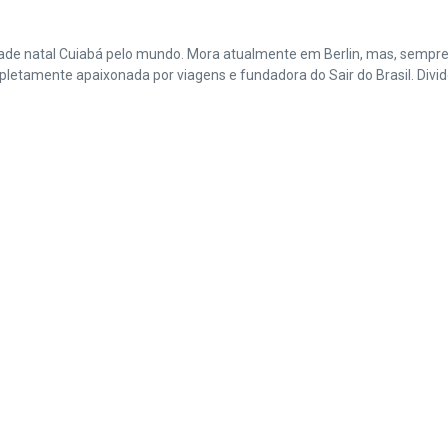
cidade natal Cuiabá pelo mundo. Mora atualmente em Berlin, mas, sempr
amente apaixonada por viagens e fundadora do Sair do Brasil. Divide 