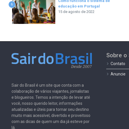
Como funciona o sistema de
6
educação em Portugal
15 de agosto de 2022
Sobre o 
Contato
Anuncie
Sair do Brasil é um site que conta com a
colaboração de vários viajantes, jornalistas
e blogueiros. Temos a intenção de levar até
você, nosso querido leitor, informações
atualizadas e úteis para tornar seu destino
muito mais acessível, divertido e proveitoso
com as dicas de quem um dia já esteve por
lá.