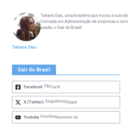
Tatiane Dias, uma brasileira que trocou a sua 
Formada em Administração de empresas e complet
paixão, o Sair do Brasil!
Tatiane Dias
Sair do Brasil
Fãs
Facebook
Curtir
Seguidores
X (Twitter)
Seguir
Inscritos
Youtube
Inscrever-se