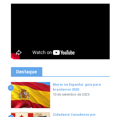
Destaque
Morar na Espanha: guia para
1
brasileiros 2025
10 de setembro de 2025
Cidadania Canadense por