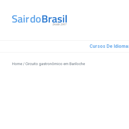
Ir para o conteúdo
Cursos De Idioma
Home
/
Circuito gastronômico em Bariloche