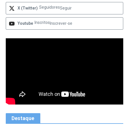
Seguidores
X (Twitter)
Seguir
Inscritos
Youtube
Inscrever-se
Destaque