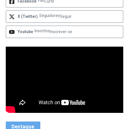
Fãs
Facebook
Curtir
Seguidores
X (Twitter)
Seguir
Inscritos
Youtube
Inscrever-se
Destaque