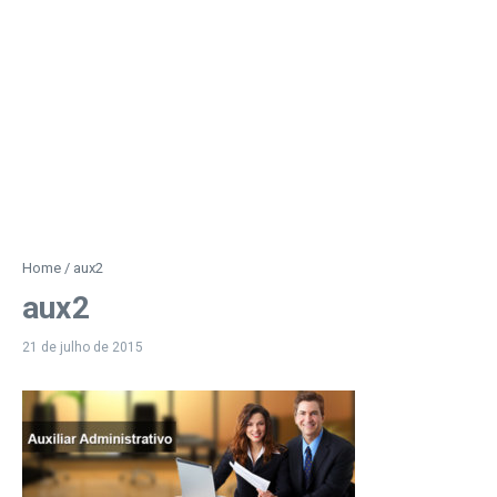
Home
/
aux2
aux2
21 de julho de 2015