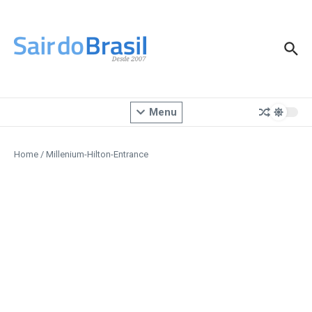
Ir para o conteúdo
Menu
Home
/
Millenium-Hilton-Entrance