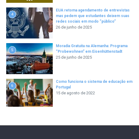
EUA retoma agendamento de entrevistas
4
mas pedem que estudantes deixem suas
redes sociais em modo “público”
26 de junho de 2025
Moradia Gratuita na Alemanha: Programa
5
“Probewohnen” em Eisenhüttenstadt
25 de junho de 2025
Como funciona o sistema de educação em
6
Portugal
15 de agosto de 2022