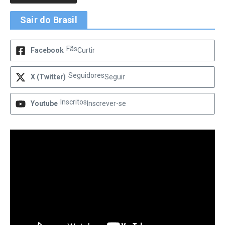
Sair do Brasil
Fãs
Facebook
Curtir
Seguidores
X (Twitter)
Seguir
Inscritos
Youtube
Inscrever-se