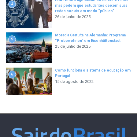
4
mas pedem que estudantes deixem suas
redes sociais em modo “público”
26 de junho de 2025
Moradia Gratuita na Alemanha: Programa
5
“Probewohnen” em Eisenhüttenstadt
25 de junho de 2025
Como funciona o sistema de educação em
6
Portugal
15 de agosto de 2022