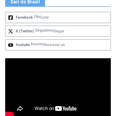
Sair do Brasil
Fãs
Facebook
Curtir
Seguidores
X (Twitter)
Seguir
Inscritos
Youtube
Inscrever-se