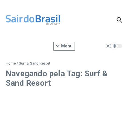
Ir para o conteúdo
Menu
Home
/
Surf & Sand Resort
Navegando pela Tag: Surf &
Sand Resort