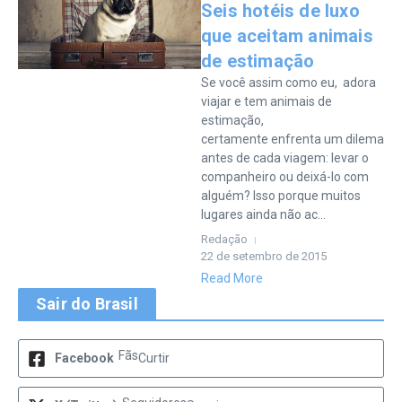
Seis hotéis de luxo
que aceitam animais
de estimação
Se você assim como eu, adora
viajar e tem animais de
estimação,
certamente enfrenta um dilema
antes de cada viagem: levar o
companheiro ou deixá-lo com
alguém? Isso porque muitos
lugares ainda não ac...
Redação
22 de setembro de 2015
Read More
Sair do Brasil
Fãs
Facebook
Curtir