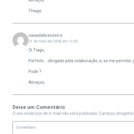
Abraços
Thiago
canadabrasileiro
21 de maio de 2008 em 13:30
Oi Tiago,
Perfeito… obrigado pela colaboração, e, se me permitir, g
Pode ?
Abraços,
Deixe um Comentário
O seu endereço de e-mail não será publicado.
Campos obrigatór