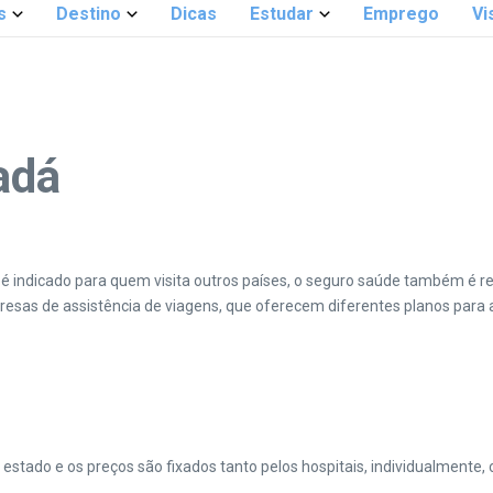
s
Destino
Dicas
Estudar
Emprego
Vi
adá
 indicado para quem visita outros países, o seguro saúde também é re
resas de assistência de viagens, que oferecem diferentes planos para 
estado e os preços são fixados tanto pelos hospitais, individualmente,