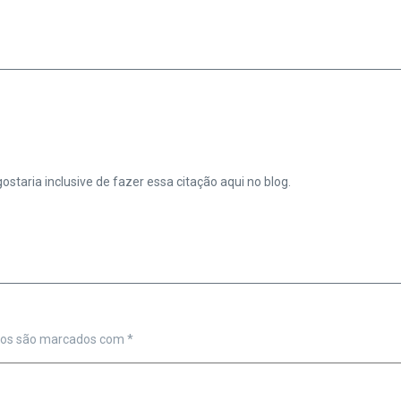
ostaria inclusive de fazer essa citação aqui no blog.
ios são marcados com
*