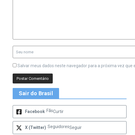
Salvar meus dados neste navegador para a próxima vez que 
Sair do Brasil
Fãs
Facebook
Curtir
Seguidores
X (Twitter)
Seguir