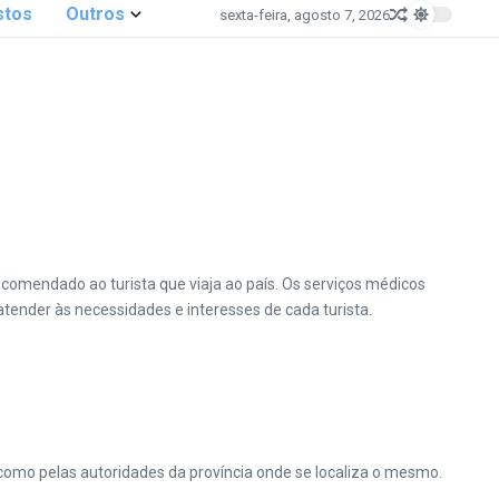
stos
Outros
sexta-feira, agosto 7, 2026
comendado ao turista que viaja ao país.
Os serviços médicos
atender às necessidades e interesses de cada turista.
 como pelas autoridades da província onde se localiza o mesmo.