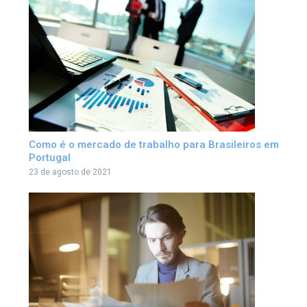
Como é o mercado de trabalho para Brasileiros em
Portugal
23 de agosto de 2021