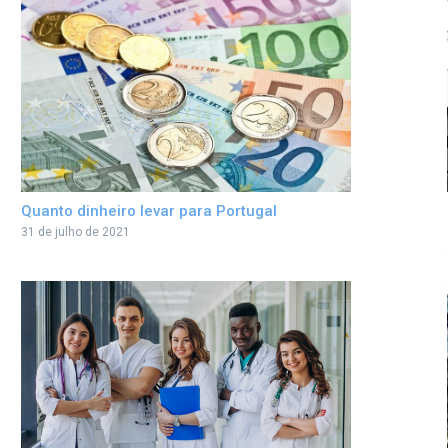
Quanto dinheiro levar para Portugal
31 de julho de 2021