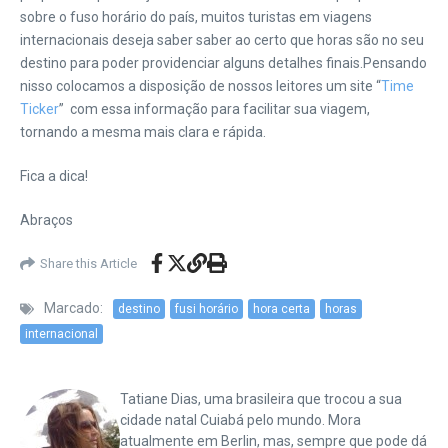
sobre o fuso horário do país, muitos turistas em viagens
internacionais deseja saber saber ao certo que horas são no seu
destino para poder providenciar alguns detalhes finais.
Pensando
nisso colocamos a disposição de nossos leitores um site “
Time
Ticker
” com essa informação para facilitar sua viagem,
tornando a mesma mais clara e rápida.
Fica a dica!
Abraços
Share this Article
Marcado:
destino
fusi horário
hora certa
horas
internacional
Tatiane Dias, uma brasileira que trocou a sua
cidade natal Cuiabá pelo mundo. Mora
atualmente em Berlin, mas, sempre que pode dá