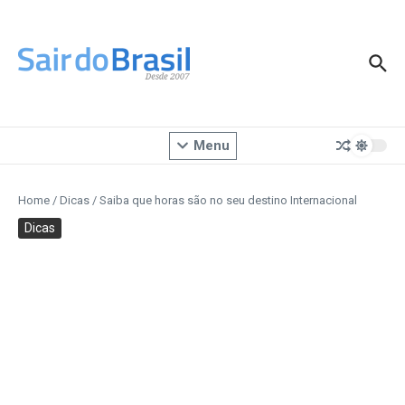
Ir para o conteúdo
Menu
Home
/
Dicas
/
Saiba que horas são no seu destino Internacional
Dicas