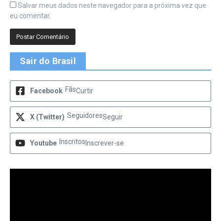
Salvar meus dados neste navegador para a próxima vez que
eu comentar.
Sair do Brasil
Fãs
Facebook
Curtir
Seguidores
X (Twitter)
Seguir
Inscritos
Youtube
Inscrever-se