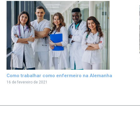
Como trabalhar como enfermeiro na Alemanha
16 de fevereiro de 2021