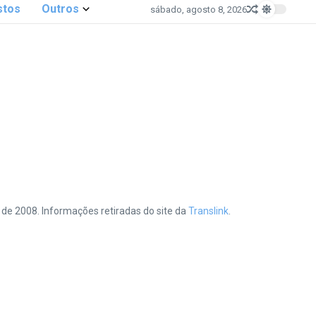
stos
Outros
sábado, agosto 8, 2026
de 2008. Informações retiradas do site da
Translink
.