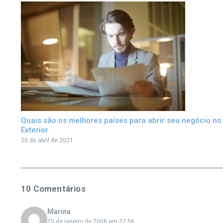
Quais são os melhores países para abrir seu negócio no
Exterior
20 de abril de 2021
10 Comentários
Marina
25 de janeiro de 2008 em 22:56