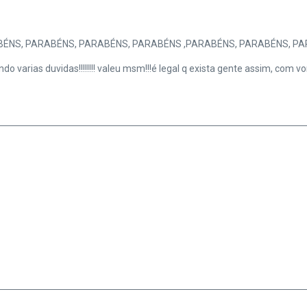
ÉNS, PARABÉNS, PARABÉNS, PARABÉNS ,PARABÉNS, PARABÉNS, PA
o varias duvidas!!!!!!!! valeu msm!!!é legal q exista gente assim, com vo