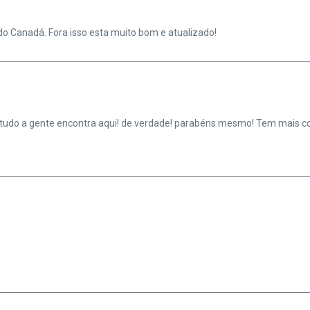
do Canadá. Fora isso esta muito bom e atualizado!
tudo a gente encontra aqui! de verdade! parabéns mesmo! Tem mais con