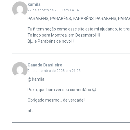
kamila
27 de agosto de 2008 em 14:04
PARABÉNS, PARABÉNS, PARABÉNS, PARABÉNS, PARAB
Tu ñ tem noção como esse site esta mi ajudando, to tirand
To indo para Montreal em Dezembro!!!!!!
Bj… e Parabéns de novo!!!!
Canada Brasileiro
2 de setembro de 2008 em 21:03
@ kamila
Poxa, que bom ver seu comentário 😀
Obrigado mesmo… de verdade!!
att.