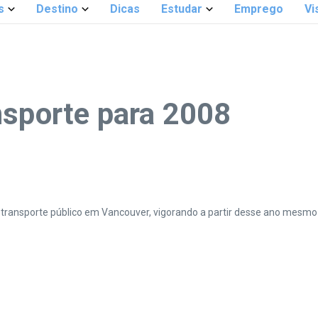
s
Destino
Dicas
Estudar
Emprego
Vi
nsporte para 2008
transporte público em Vancouver, vigorando a partir desse ano mesmo 