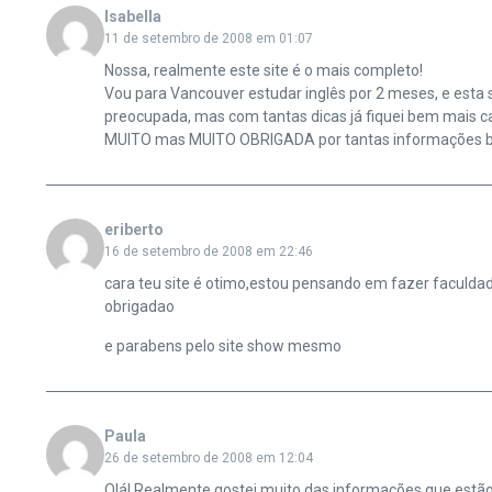
Isabella
11 de setembro de 2008 em 01:07
Nossa, realmente este site é o mais completo!
Vou para Vancouver estudar inglês por 2 meses, e esta 
preocupada, mas com tantas dicas já fiquei bem mais c
MUITO mas MUITO OBRIGADA por tantas informações b
eriberto
16 de setembro de 2008 em 22:46
cara teu site é otimo,estou pensando em fazer faculda
obrigadao
e parabens pelo site show mesmo
Paula
26 de setembro de 2008 em 12:04
Olá! Realmente gostei muito das informações que estão