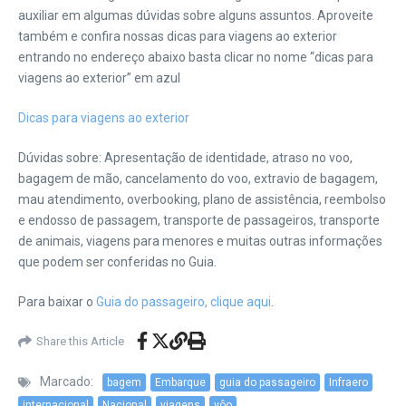
auxiliar em algumas dúvidas sobre alguns assuntos.
Aproveite
também e confira nossas dicas para viagens ao exterior
entrando no endereço abaixo basta clicar no nome “dicas para
viagens ao exterior” em azul
Dicas para viagens ao exterior
Dúvidas sobre: Apresentação de identidade, atraso no voo,
bagagem de mão, cancelamento do voo, extravio de bagagem,
mau atendimento, overbooking, plano de assistência, reembolso
e endosso de passagem, transporte de passageiros, transporte
de animais, viagens para menores e muitas outras informações
que podem ser conferidas no Guia.
Para baixar o
Guia do passageiro, clique aqui
.
Share this Article
Marcado:
bagem
Embarque
guia do passageiro
Infraero
internacional
Nacional
viagens
vôo