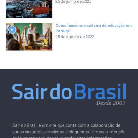
25 de junho de 2025
Como funciona o sistema de educação em
6
Portugal
15 de agosto de 2022
Sair do Brasil é um site que conta com a colaboração de
vários viajantes, jornalistas e blogueiros. Temos a intenção