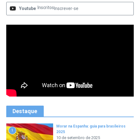
Inscritos
Youtube
Inscrever-se
Destaque
Morar na Espanha: guia para brasileiros
1
2025
10 de setembro de 2025