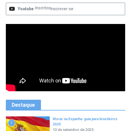
Inscritos
Youtube
Inscrever-se
Destaque
Morar na Espanha: guia para brasileiros
1
2025
10 de setembro de 2025