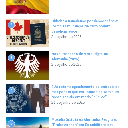
Cidadania Canadense por descendência:
2
Como as mudanças de 2025 podem
beneficiar você
3 de julho de 2025
Novo Processo de Visto Digital na
3
Alemanha (2025)
2 de julho de 2025
EUA retoma agendamento de entrevistas
4
mas pedem que estudantes deixem suas
redes sociais em modo “público”
26 de junho de 2025
Moradia Gratuita na Alemanha: Programa
5
“Probewohnen” em Eisenhüttenstadt