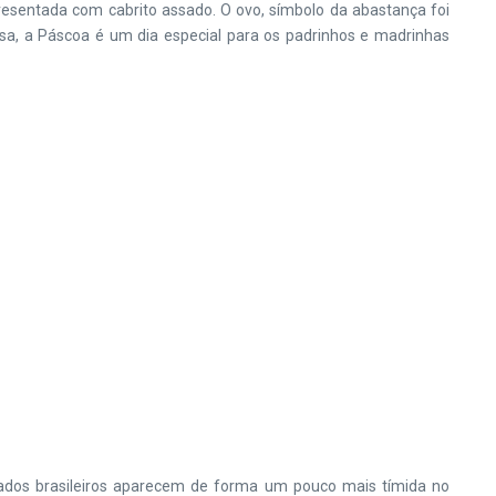
resentada com cabrito assado. O ovo, símbolo da abastança foi
osa, a Páscoa é um dia especial para os padrinhos e madrinhas
ados brasileiros aparecem de forma um pouco mais tímida no