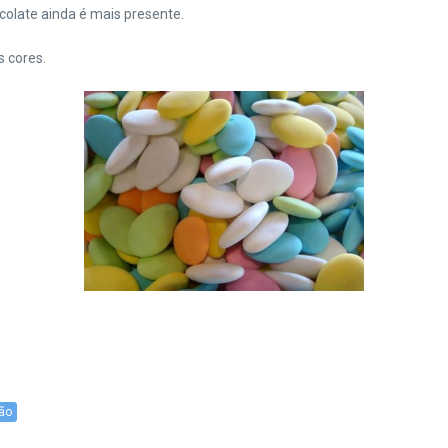
olate ainda é mais presente.
 cores.
ção