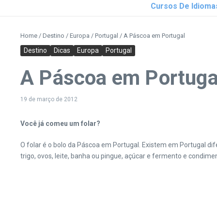
Cursos De Idioma
Home
/
Destino
/
Europa
/
Portugal
/
A Páscoa em Portugal
Destino
Dicas
Europa
Portugal
A Páscoa em Portuga
19 de março de 2012
Você já comeu um folar?
O folar é o bolo da Páscoa em Portugal. Existem em Portugal dif
trigo, ovos, leite, banha ou pingue, açúcar e fermento e condim