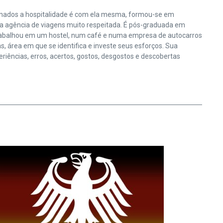
cionados a hospitalidade é com ela mesma, formou-se em
a agência de viagens muito respeitada. É pós-graduada em
 Trabalhou em um hostel, num café e numa empresa de autocarros
ras, área em que se identifica e investe seus esforços. Sua
eriências, erros, acertos, gostos, desgostos e descobertas