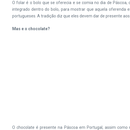
O folar é o bolo que se oferecia e se comia no dia de Páscoa
integrado dentro do bolo, para mostrar que aquela oferenda e
portugueses. A tradição diz que eles devem dar de presente aos s
Mas e o chocolate?
O chocolate é presente na Páscoa em Portugal, assim como n