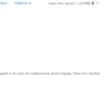
stos
Outros
sexta-feira, agosto 7, 2026
ulgado é um bolo em massa seca, doce e ligada, feita com farinha