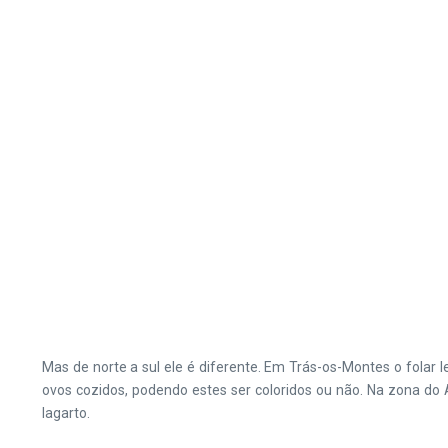
Mas de norte a sul ele é diferente. Em Trás-os-Montes o folar
ovos cozidos, podendo estes ser coloridos ou não. Na zona do A
lagarto.