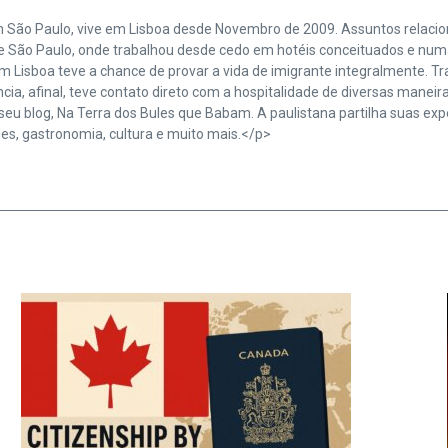
da em São Paulo, vive em Lisboa desde Novembro de 2009. Assuntos rela
e São Paulo, onde trabalhou desde cedo em hotéis conceituados e num
Em Lisboa teve a chance de provar a vida de imigrante integralmente.
iência, afinal, teve contato direto com a hospitalidade de diversas manei
seu blog, Na Terra dos Bules que Babam. A paulistana partilha suas exp
es, gastronomia, cultura e muito mais.</p>