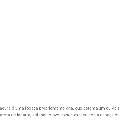
emadura é uma fogaça propriamente dita, que ostenta um ou dois
m forma de lagarto, estando o ovo cozido escondido na cabeça do