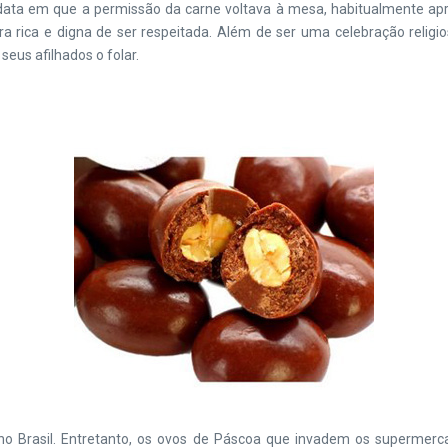
, data em que a permissão da carne voltava à mesa, habitualmente ap
ra rica e digna de ser respeitada. Além de ser uma celebração religi
eus afilhados o folar.
o Brasil. Entretanto, os ovos de Páscoa que invadem os supermerc