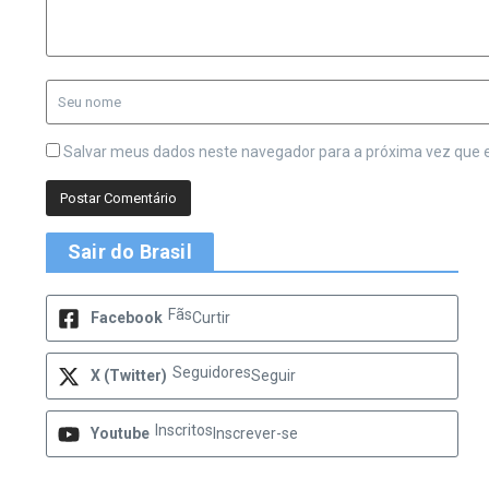
Salvar meus dados neste navegador para a próxima vez que 
Sair do Brasil
Fãs
Facebook
Curtir
Seguidores
X (Twitter)
Seguir
Inscritos
Youtube
Inscrever-se