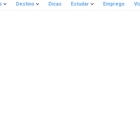
s
Destino
Dicas
Estudar
Emprego
Vi