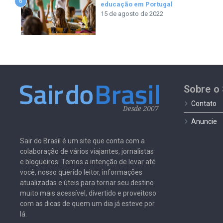
6
educação em Portugal
15 de agosto de 2022
Sobre o 
Contato
Anuncie
Sair do Brasil é um site que conta com a
colaboração de vários viajantes, jornalistas
e blogueiros. Temos a intenção de levar até
você, nosso querido leitor, informações
atualizadas e úteis para tornar seu destino
muito mais acessível, divertido e proveitoso
com as dicas de quem um dia já esteve por
lá.