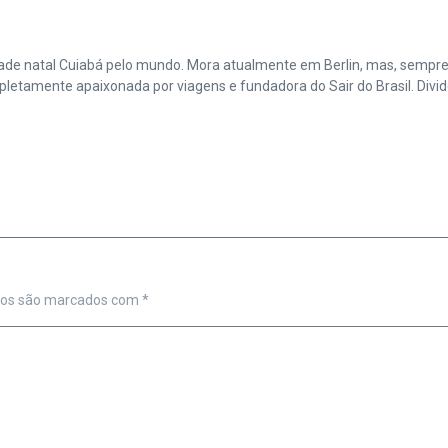
cidade natal Cuiabá pelo mundo. Mora atualmente em Berlin, mas, sempr
amente apaixonada por viagens e fundadora do Sair do Brasil. Divide 
ios são marcados com
*