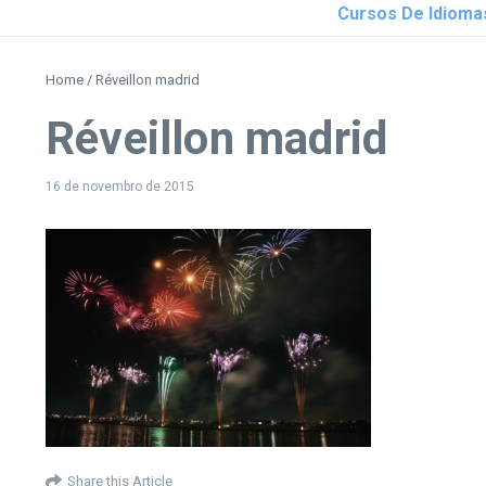
Cursos De Idioma
Home
/
Réveillon madrid
Réveillon madrid
16 de novembro de 2015
Share this Article