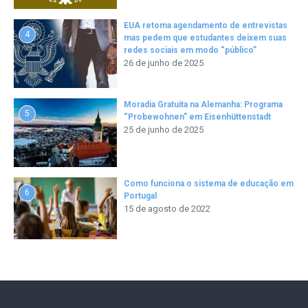
EUA retoma agendamento de entrevistas
4
mas pedem que estudantes deixem suas
redes sociais em modo “público”
26 de junho de 2025
Moradia Gratuita na Alemanha: Programa
5
“Probewohnen” em Eisenhüttenstadt
25 de junho de 2025
Como funciona o sistema de educação em
6
Portugal
15 de agosto de 2022