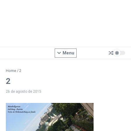
Menu
Home
/
2
2
26 de agosto de 2015