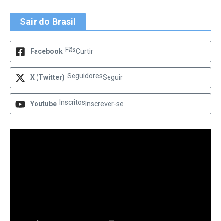
Sair do Brasil
Fãs
Facebook
Curtir
Seguidores
X (Twitter)
Seguir
Inscritos
Youtube
Inscrever-se