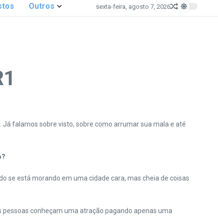
stos
Outros
sexta-feira, agosto 7, 2026
R1
m. Já falamos sobre visto, sobre como arrumar sua mala e até
o?
o se está morando em uma cidade cara, mas cheia de coisas
duas pessoas conheçam uma atração pagando apenas uma