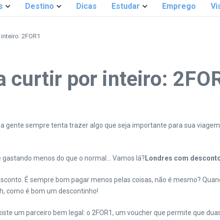
s
Destino
Dicas
Estudar
Emprego
Vi
 inteiro: 2FOR1
curtir por inteiro: 2FO
, a gente sempre tenta trazer algo que seja importante para sua viage
de gastando menos do que o normal… Vamos lá?
Londres com descont
conto. É sempre bom pagar menos pelas coisas, não é mesmo? Quand
 ah, como é bom um descontinho!
existe um parceiro bem legal: o 2FOR1, um voucher que permite que 