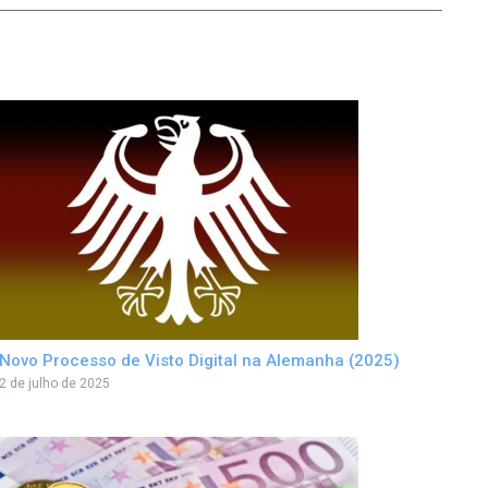
Novo Processo de Visto Digital na Alemanha (2025)
2 de julho de 2025