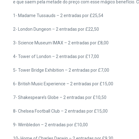
e que saem pela metade do preço com esse mágico benefício. C
1- Madame Tussauds – 2 entradas por £25,54
2- London Dungeon – 2 entradas por £22,50
3- Science Museum IMAX – 2 entradas por £8,00
4- Tower of London – 2 entradas por £17,00
5- Tower Bridge Exhibition – 2 entradas por £7,00
6- British Music Experience – 2 entradas por £15,00
7- Shakespeare’s Globe – 2 entradas por £10,50
8- Chelsea Football Club – 2 entradas por £15,00
9- Wimbledon – 2 entradas por £10,00
10- Home of Charles Darwin – 2 entradas por £9,30