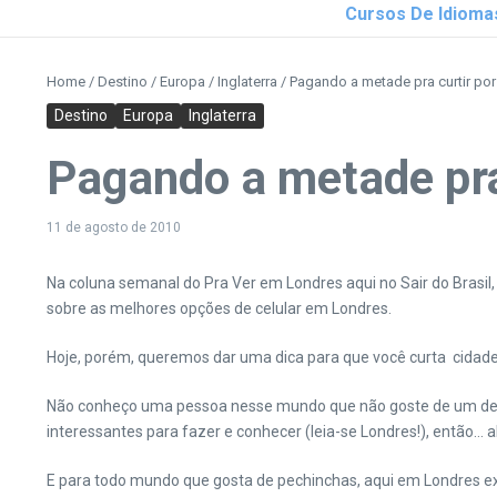
Cursos De Idioma
Home
/
Destino
/
Europa
/
Inglaterra
/
Pagando a metade pra curtir por
Destino
Europa
Inglaterra
Pagando a metade pra 
11 de agosto de 2010
Na coluna semanal do Pra Ver em Londres aqui no Sair do Brasil
sobre as melhores opções de celular em Londres.
Hoje, porém, queremos dar uma dica para que você curta cida
Não conheço uma pessoa nesse mundo que não goste de um des
interessantes para fazer e conhecer (leia-se Londres!), então…
E para todo mundo que gosta de pechinchas, aqui em Londres 