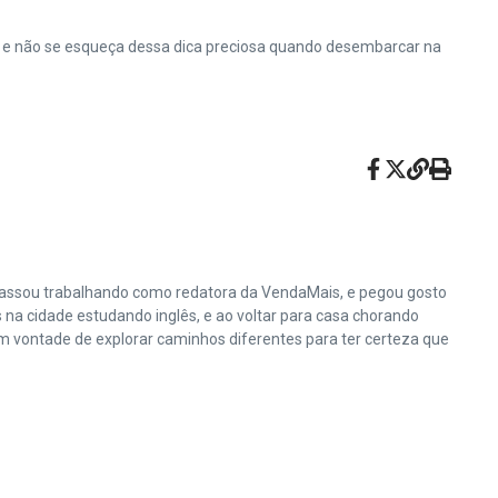
des e não se esqueça dessa dica preciosa quando desembarcar na
 passou trabalhando como redatora da VendaMais, e pegou gosto
na cidade estudando inglês, e ao voltar para casa chorando
em vontade de explorar caminhos diferentes para ter certeza que