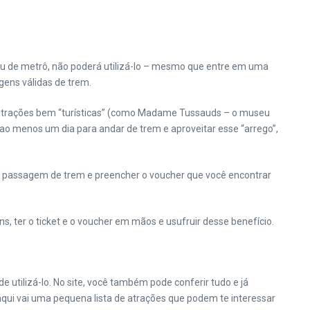
, ou de metrô, não poderá utilizá-lo – mesmo que entre em uma
gens válidas de trem.
as atrações bem “turísticas” (como Madame Tussauds – o museu
o menos um dia para andar de trem e aproveitar esse “arrego”,
ma passagem de trem e preencher o voucher que você encontrar
ns, ter o ticket e o voucher em mãos e usufruir desse benefício.
tilizá-lo. No site, você também pode conferir tudo e já
 aqui vai uma pequena lista de atrações que podem te interessar