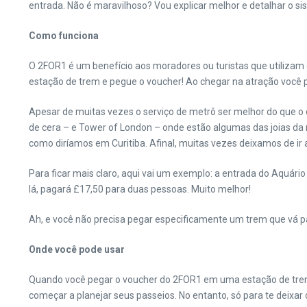
entrada. Não é maravilhoso? Vou explicar melhor e detalhar o s
Como funciona
O 2FOR1 é um benefício aos moradores ou turistas que utilizam o
estação de trem e pegue o voucher! Ao chegar na atração você p
Apesar de muitas vezes o serviço de metrô ser melhor do que o
de cera – e Tower of London – onde estão algumas das joias da
como diríamos em Curitiba. Afinal, muitas vezes deixamos de i
Para ficar mais claro, aqui vai um exemplo: a entrada do Aquá
lá, pagará £17,50 para duas pessoas. Muito melhor!
Ah, e você não precisa pegar especificamente um trem que vá para
Onde você pode usar
Quando você pegar o voucher do 2FOR1 em uma estação de trem e
começar a planejar seus passeios. No entanto, só para te deixar