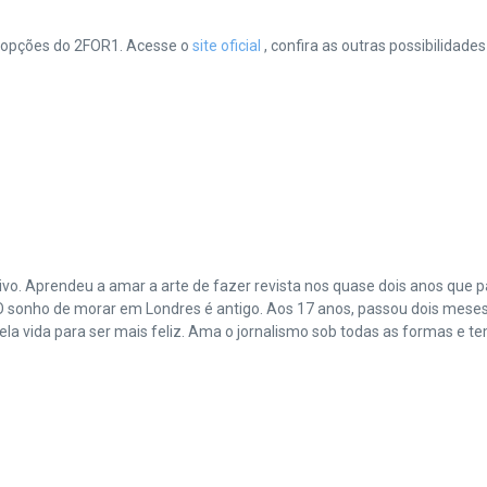
 opções do 2FOR1. Acesse o
site oficial
, confira as outras possibilida
vo. Aprendeu a amar a arte de fazer revista nos quase dois anos que
 sonho de morar em Londres é antigo. Aos 17 anos, passou dois meses 
ela vida para ser mais feliz. Ama o jornalismo sob todas as formas e t