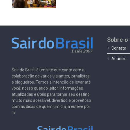
Sobre o 
Contato
Anuncie
Sair do Brasil é um site que conta com a
colaboração de vários viajantes, jornalistas
e blogueiros. Temos a intenção de levar até
você, nosso querido leitor, informações
atualizadas e úteis para tornar seu destino
muito mais acessível, divertido e proveitoso
com as dicas de quem um dia já esteve por
lá.