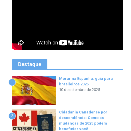
Destaque
Morar na Espanha: guia para
1
brasileiros 2025
10 de setembro de 2025
Cidadania Canadense por
2
descendência: Como as
mudanças de 2025 podem
beneficiar você