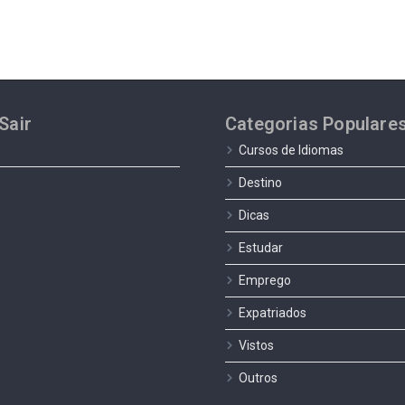
Sair
Categorias Populare
Cursos de Idiomas
Destino
Dicas
Estudar
Emprego
Expatriados
Vistos
Outros