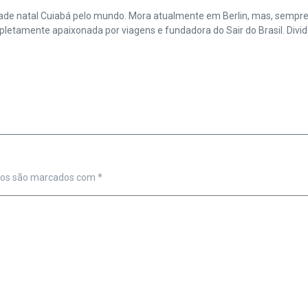
cidade natal Cuiabá pelo mundo. Mora atualmente em Berlin, mas, sempr
amente apaixonada por viagens e fundadora do Sair do Brasil. Divide 
ios são marcados com
*