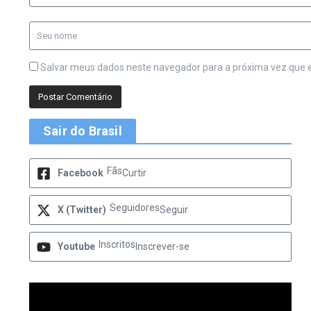
Salvar meus dados neste navegador para a próxima vez que 
Sair do Brasil
Fãs
Facebook
Curtir
Seguidores
X (Twitter)
Seguir
Inscritos
Youtube
Inscrever-se