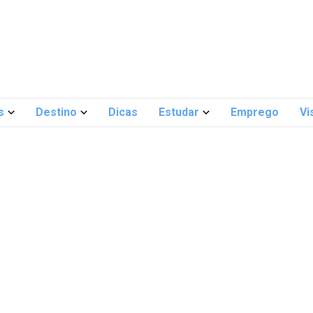
s
Destino
Dicas
Estudar
Emprego
Vi